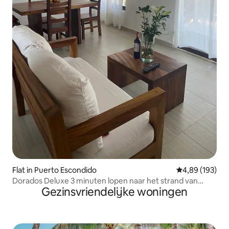
Flat in Puerto Escondido
Gemiddelde beo
4,89 (193)
Dorados Deluxe 3 minuten lopen naar het strand van
Gezinsvriendelijke woningen
Carrizalillo