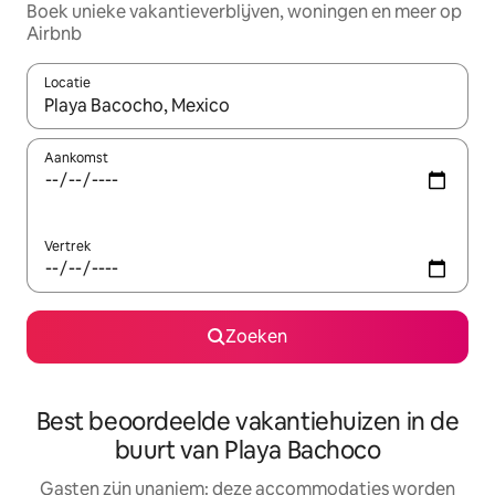
Boek unieke vakantieverblijven, woningen en meer op
Airbnb
Locatie
Wanneer er resultaten beschikbaar zijn, maak je een keuze met 
Aankomst
Vertrek
Zoeken
Best beoordeelde vakantiehuizen in de
buurt van Playa Bachoco
Gasten zijn unaniem: deze accommodaties worden