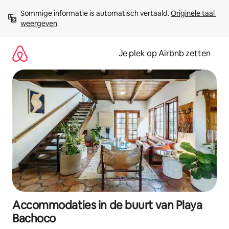
Ga
Sommige informatie is automatisch vertaald. 
Originele taal 
direct
weergeven
naar
inhoud
Je plek op Airbnb zetten
Accommodaties in de buurt van Playa
Bachoco