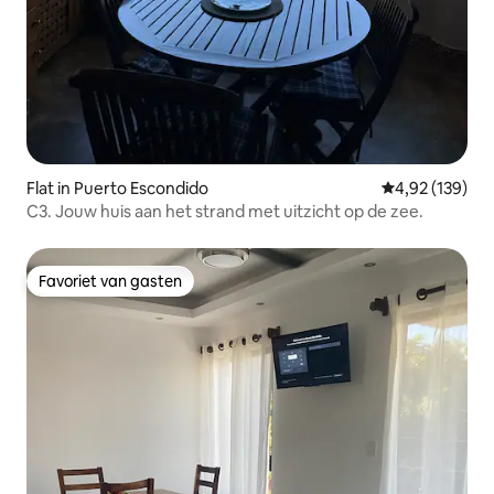
Flat in Puerto Escondido
Gemiddelde beo
4,92 (139)
C3. Jouw huis aan het strand met uitzicht op de zee.
Favoriet van gasten
Favoriet van gasten