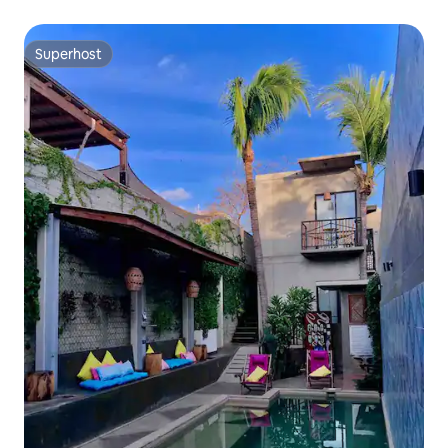
naar het strand
Superhost
Superhost