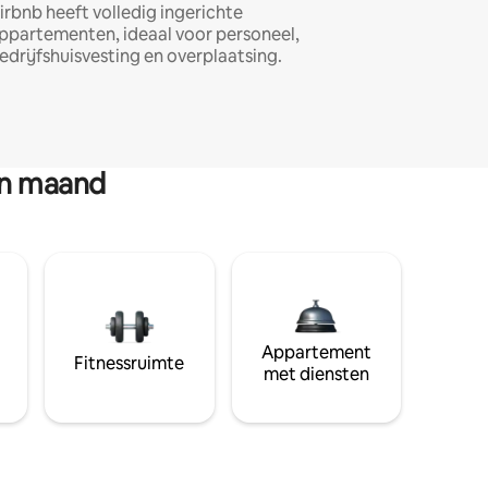
irbnb heeft volledig ingerichte
ppartementen, ideaal voor personeel,
edrijfshuisvesting en overplaatsing.
en maand
Appartement
Fitnessruimte
met diensten