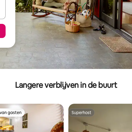
Langere verblijven in de buurt
 van gasten
Superhost
 van gasten
Superhost