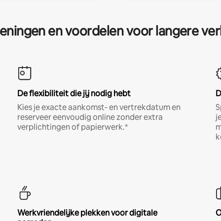
eningen en voordelen voor langere ver
De flexibiliteit die jij nodig hebt
D
Kies je exacte aankomst- en vertrekdatum en
S
reserveer eenvoudig online zonder extra
j
verplichtingen of papierwerk.*
m
k
Werkvriendelijke plekken voor digitale
O