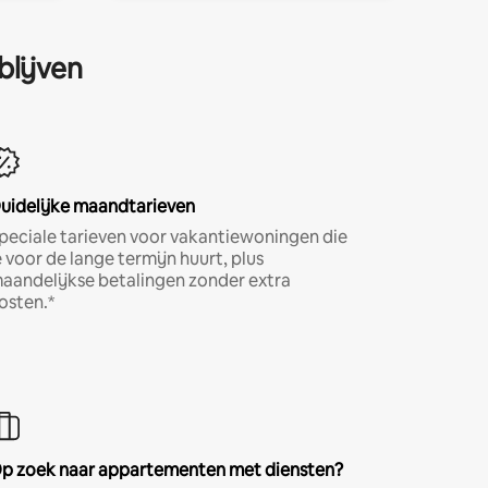
blijven
uidelijke maandtarieven
peciale tarieven voor vakantiewoningen die
e voor de lange termijn huurt, plus
aandelijkse betalingen zonder extra
osten.*
p zoek naar appartementen met diensten?