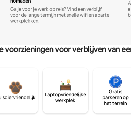
nomaden
A
Ga je voor je werk op reis? Vind een verblijf
a
voor de lange termijn met snelle wifi en aparte
b
werkplekken.
re voorzieningen voor verblijven van e
Gratis
Laptopvriendelijke
isdiervriendelijk
parkeren op
werkplek
het terrein