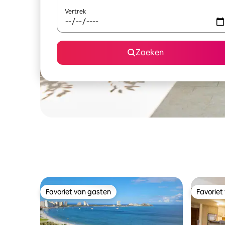
Vertrek
Zoeken
Favoriet van gasten
Favoriet
Favoriet van gasten
Favoriet