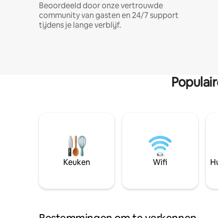
Beoordeeld door onze vertrouwde
community van gasten en 24/7 support
tijdens je lange verblijf.
Populai
Keuken
Wifi
Hu