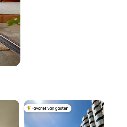
Favoriet van gasten
Topfavoriet van gasten