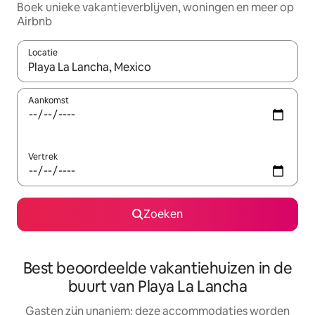
Boek unieke vakantieverblijven, woningen en meer op
Airbnb
Locatie
Wanneer er resultaten beschikbaar zijn, maak je een keuze met 
Aankomst
Vertrek
Zoeken
Best beoordeelde vakantiehuizen in de
buurt van Playa La Lancha
Gasten zijn unaniem: deze accommodaties worden