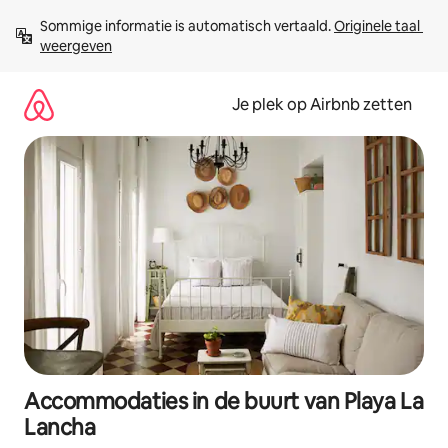
Ga
Sommige informatie is automatisch vertaald. 
Originele taal 
direct
weergeven
naar
inhoud
Je plek op Airbnb zetten
Accommodaties in de buurt van Playa La
Lancha