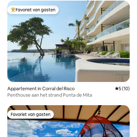
Favoriet van gasten
Topfavoriet van gasten
Appartement in Corral del Risco
Gemiddelde
5 (10)
Penthouse aan het strand Punta de Mita
Favoriet van gasten
Favoriet van gasten