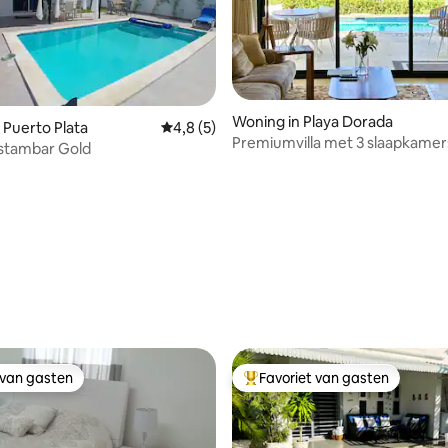
Woning in Playa Dorada
 Puerto Plata
Gemiddelde beoordeling van 4,8 op 5, 5 r
4,8 (5)
Premiumvilla met 3 slaapkamers
Costambar Gold
zwembad - Uitzicht op de golf
 van 4,94 op 5, 133 recensies
 van gasten
Favoriet van gasten
 van gasten
Topfavoriet van gasten