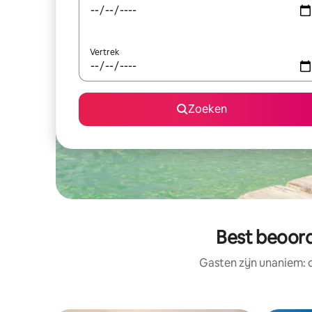
Vertrek
Zoeken
Best beoord
Gasten zijn unaniem: