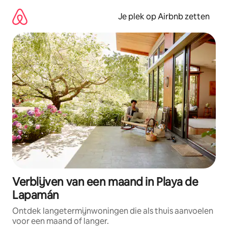
Ga
direct
Je plek op Airbnb zetten
naar
inhoud
Verblijven van een maand in Playa de
Lapamán
Ontdek langetermijnwoningen die als thuis aanvoelen
voor een maand of langer.