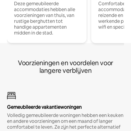
Deze gemeubileerde
Comfortabele
accommodaties hebben alle
accommodatie
voorzieningen van thuis, van
reizende en op
rustige berghutten tot
werkende profe
handige appartementen
wifi en special
midden in de stad.
Voorzieningen en voordelen voor
langere verblijven
Gemeubileerde vakantiewoningen
Volledig gemeubileerde woningen hebben een keuken
en andere voorzieningen om een maand of langer
comfortabel te leven. Ze zijn het perfecte alternatief