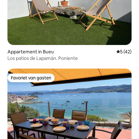
Appartement in Bueu
Gemiddelde
5 (42)
Los patios de Lapamán. Poniente
Favoriet van gasten
Favoriet van gasten