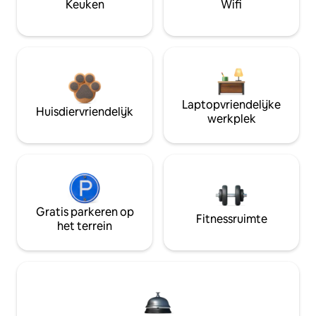
Keuken
Wifi
Laptopvriendelijke
Huisdiervriendelijk
werkplek
Gratis parkeren op
Fitnessruimte
het terrein