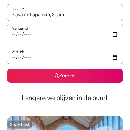
Locatie
Wanneer er resultaten beschikbaar zijn, maak je een keuze met 
Aankomst
Vertrek
Zoeken
Langere verblijven in de buurt
Superhost
Superhost