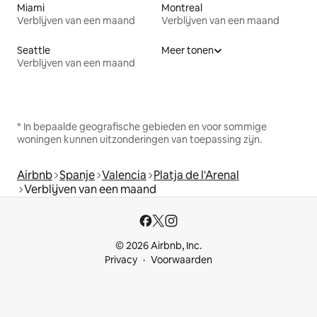
Miami
Montreal
Verblijven van een maand
Verblijven van een maand
Seattle
Meer tonen
Verblijven van een maand
* In bepaalde geografische gebieden en voor sommige
woningen kunnen uitzonderingen van toepassing zijn.
Airbnb
Spanje
Valencia
Platja de l'Arenal
Verblijven van een maand
© 2026 Airbnb, Inc.
Privacy
Voorwaarden