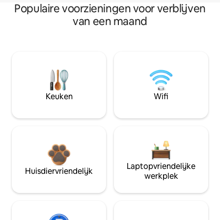
Populaire voorzieningen voor verblijven
van een maand
Keuken
Wifi
Laptopvriendelijke
Huisdiervriendelijk
werkplek