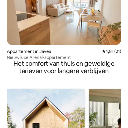
Appartement in Jávea
Gemiddelde b
4,81 (21)
Nieuw luxe Arenal-appartement
Het comfort van thuis en geweldige
tarieven voor langere verblijven