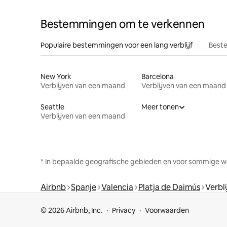
Bestemmingen om te verkennen
Populaire bestemmingen voor een lang verblijf
Beste
New York
Barcelona
Verblijven van een maand
Verblijven van een maand
Seattle
Meer tonen
Verblijven van een maand
* In bepaalde geografische gebieden en voor sommige w
Airbnb
Spanje
Valencia
Platja de Daimús
Verbl
© 2026 Airbnb, Inc.
Privacy
Voorwaarden