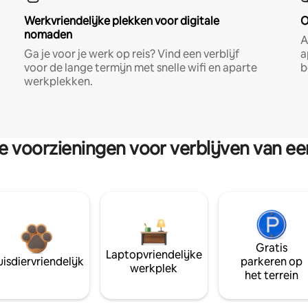
Werkvriendelijke plekken voor digitale
O
nomaden
A
Ga je voor je werk op reis? Vind een verblijf
a
voor de lange termijn met snelle wifi en aparte
b
werkplekken.
re voorzieningen voor verblijven van e
Gratis
Laptopvriendelijke
isdiervriendelijk
parkeren op
werkplek
het terrein