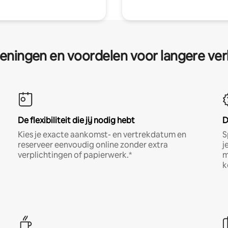
eningen en voordelen voor langere ver
De flexibiliteit die jij nodig hebt
D
Kies je exacte aankomst- en vertrekdatum en
S
reserveer eenvoudig online zonder extra
j
verplichtingen of papierwerk.*
m
k