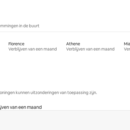
mmingen in de buurt
Florence
Athene
Mi
Verblijven van een maand
Verblijven van een maand
Ver
oningen kunnen uitzonderingen van toepassing zijn.
ijven van een maand