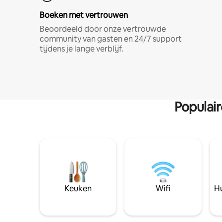
Boeken met vertrouwen
Beoordeeld door onze vertrouwde
community van gasten en 24/7 support
tijdens je lange verblijf.
Populai
Keuken
Wifi
Hu