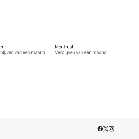
ami
Montreal
blijven van een maand
Verblijven van een maand