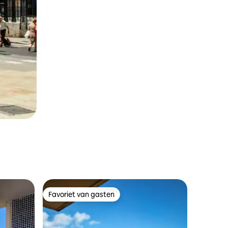
Favoriet van gasten
Favoriet van gasten