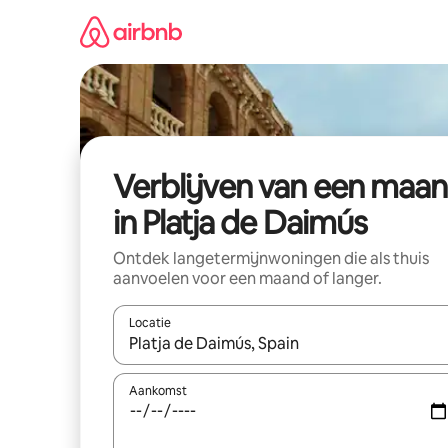
Ga
direct
naar
inhoud
Verblijven van een maa
in Platja de Daimús
Ontdek langetermijnwoningen die als thuis
aanvoelen voor een maand of langer.
Locatie
Wanneer er resultaten beschikbaar zijn, maak je 
Aankomst