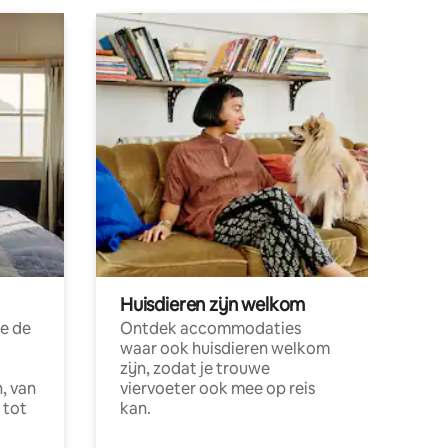
Huisdieren zijn welkom
e de
Ontdek accommodaties
waar ook huisdieren welkom
zijn, zodat je trouwe
, van
viervoeter ook mee op reis
 tot
kan.