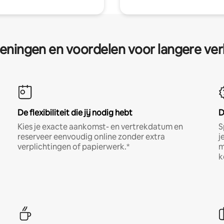
eningen en voordelen voor langere ver
De flexibiliteit die jij nodig hebt
D
Kies je exacte aankomst- en vertrekdatum en
S
reserveer eenvoudig online zonder extra
j
verplichtingen of papierwerk.*
m
k