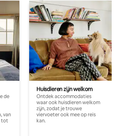
Huisdieren zijn welkom
e de
Ontdek accommodaties
waar ook huisdieren welkom
zijn, zodat je trouwe
, van
viervoeter ook mee op reis
 tot
kan.