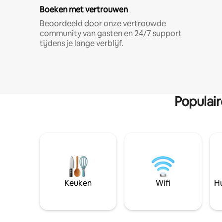
Boeken met vertrouwen
Beoordeeld door onze vertrouwde
community van gasten en 24/7 support
tijdens je lange verblijf.
Populai
Keuken
Wifi
Hu