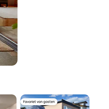
Favoriet van gasten
Favoriet van gasten