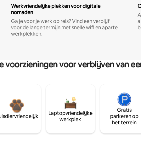
Werkvriendelijke plekken voor digitale
O
nomaden
A
Ga je voor je werk op reis? Vind een verblijf
a
voor de lange termijn met snelle wifi en aparte
b
werkplekken.
re voorzieningen voor verblijven van e
Gratis
Laptopvriendelijke
isdiervriendelijk
parkeren op
werkplek
het terrein