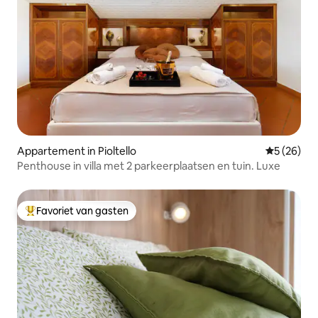
Appartement in Pioltello
Gemiddelde
5 (26)
Penthouse in villa met 2 parkeerplaatsen en tuin. Luxe
Favoriet van gasten
Topfavoriet van gasten