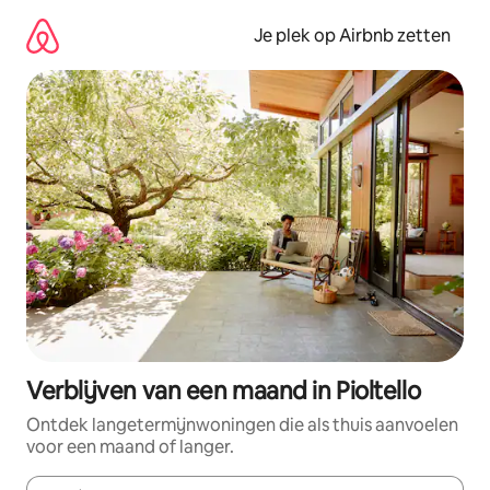
Ga
direct
Je plek op Airbnb zetten
naar
inhoud
Verblijven van een maand in Pioltello
Ontdek langetermijnwoningen die als thuis aanvoelen
voor een maand of langer.