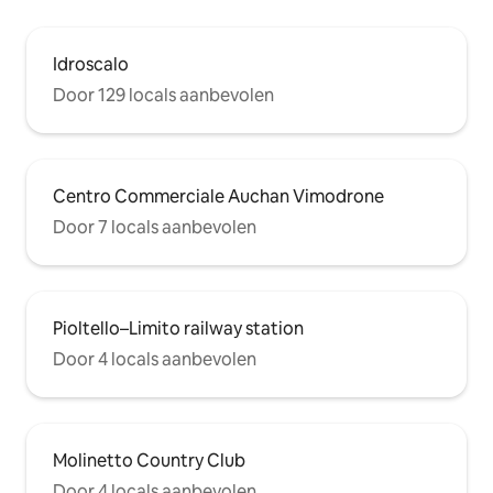
Idroscalo
Door 129 locals aanbevolen
Centro Commerciale Auchan Vimodrone
Door 7 locals aanbevolen
Pioltello–Limito railway station
Door 4 locals aanbevolen
Molinetto Country Club
Door 4 locals aanbevolen