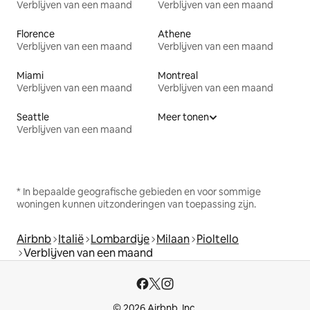
Verblijven van een maand
Verblijven van een maand
Florence
Athene
Verblijven van een maand
Verblijven van een maand
Miami
Montreal
Verblijven van een maand
Verblijven van een maand
Seattle
Meer tonen
Verblijven van een maand
* In bepaalde geografische gebieden en voor sommige
woningen kunnen uitzonderingen van toepassing zijn.
Airbnb
Italië
Lombardije
Milaan
Pioltello
Verblijven van een maand
© 2026 Airbnb, Inc.