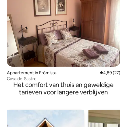
Appartement in Frómista
Gemiddelde be
4,89 (27)
Casa del Sastre
Het comfort van thuis en geweldige
tarieven voor langere verblijven