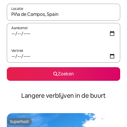
Locatie
Wanneer er resultaten beschikbaar zijn, maak je een keuze met 
Aankomst
Vertrek
Zoeken
Langere verblijven in de buurt
Superhost
Superhost