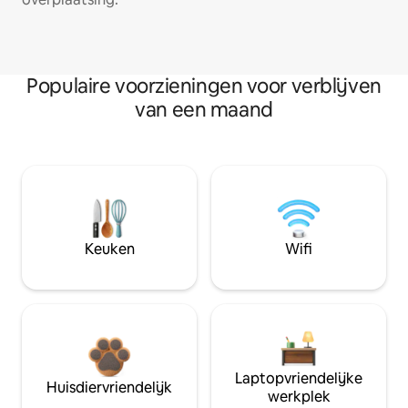
Populaire voorzieningen voor verblijven
van een maand
Keuken
Wifi
Laptopvriendelijke
Huisdiervriendelijk
werkplek