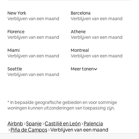
New York
Barcelona
Verblijven van een maand
Verblijven van een maand
Florence
Athene
Verblijven van een maand
Verblijven van een maand
Miami
Montreal
Verblijven van een maand
Verblijven van een maand
Seattle
Meer tonen
Verblijven van een maand
* In bepaalde geografische gebieden en voor sommige
woningen kunnen uitzonderingen van toepassing zijn.
Airbnb
Spanje
Castilië en León
Palencia
Piña de Campos
Verblijven van een maand