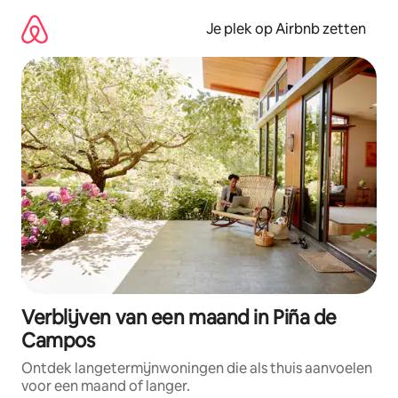
Ga
direct
Je plek op Airbnb zetten
naar
inhoud
Verblijven van een maand in Piña de
Campos
Ontdek langetermijnwoningen die als thuis aanvoelen
voor een maand of langer.