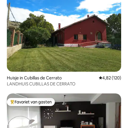
Huisje in Cubillas de Cerrato
Gemiddelde beo
4,82 (120)
LANDHUIS CUBILLAS DE CERRATO
Favoriet van gasten
Topfavoriet van gasten