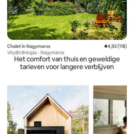
Chalet in Nagymaros
Gemiddelde beo
4,92 (118)
Vityilló Bringás - Nagymaros
Het comfort van thuis en geweldige
tarieven voor langere verblijven