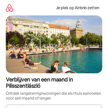
Ga
direct
Je plek op Airbnb zetten
naar
inhoud
Verblijven van een maand in
Pilisszentlászló
Ontdek langetermijnwoningen die als thuis aanvoelen
voor een maand of langer.