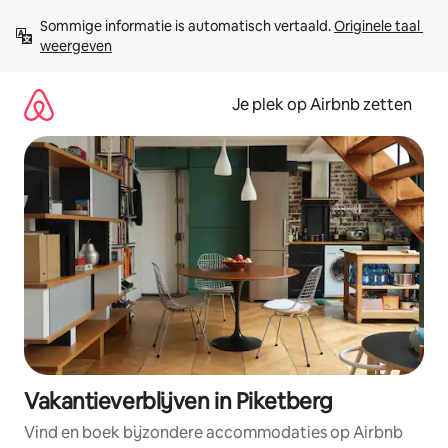
Ga
Sommige informatie is automatisch vertaald. 
Originele taal 
direct
weergeven
naar
inhoud
Je plek op Airbnb zetten
Vakantieverblijven in Piketberg
Vind en boek bijzondere accommodaties op Airbnb