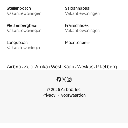
Stellenbosch
Saldanhabaai
Vakantiewoningen
Vakantiewoningen
Plettenbergbaai
Franschhoek
Vakantiewoningen
Vakantiewoningen
Langebaan
Meer tonen
Vakantiewoningen
Airbnb
Zuid-Afrika
West-Kaap
Weskus
Piketberg
© 2026 Airbnb, Inc.
Privacy
Voorwaarden