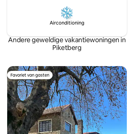
Airconditioning
Andere geweldige vakantiewoningen in
Piketberg
Favoriet van gasten
Favoriet van gasten