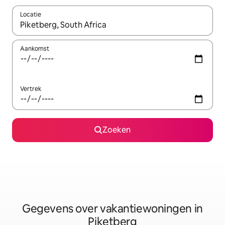
Locatie
Wanneer er resultaten beschikbaar zijn, maak je een keuze met 
Aankomst
Vertrek
Zoeken
Gegevens over vakantiewoningen in
Piketberg