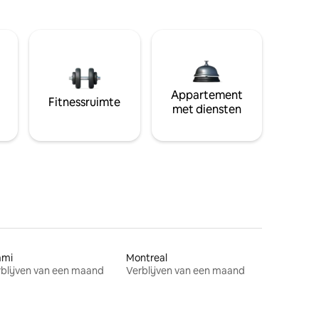
Appartement
Fitnessruimte
met diensten
ami
Montreal
blijven van een maand
Verblijven van een maand