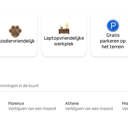
Gratis
Laptopvriendelijke
isdiervriendelijk
parkeren op
werkplek
het terrein
mmingen in de buurt
Florence
Athene
Mi
Verblijven van een maand
Verblijven van een maand
Ver