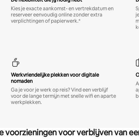
Kies je exacte aankomst- en vertrekdatum en
S
reserveer eenvoudig online zonder extra
j
verplichtingen of papierwerk.*
m
k
Werkvriendelijke plekken voor digitale
O
nomaden
A
Ga je voor je werk op reis? Vind een verblijf
a
voor de lange termijn met snelle wifi en aparte
b
werkplekken.
re voorzieningen voor verblijven van e