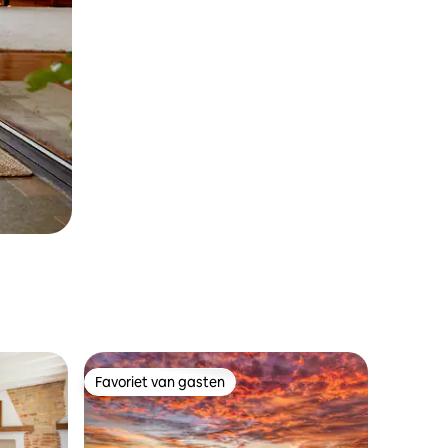
Favoriet van gasten
Favoriet van gasten