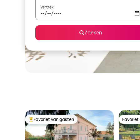
Vertrek
Zoeken
Favoriet van gasten
Favoriet
Topfavoriet van gasten
Favoriet