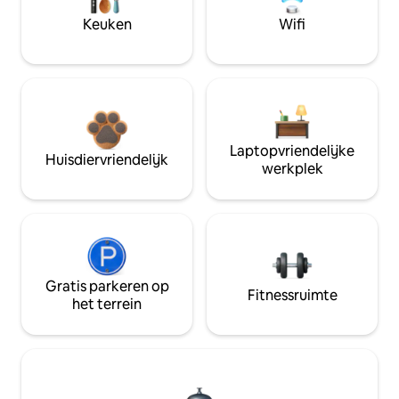
Keuken
Wifi
Laptopvriendelijke
Huisdiervriendelijk
werkplek
Gratis parkeren op
Fitnessruimte
het terrein