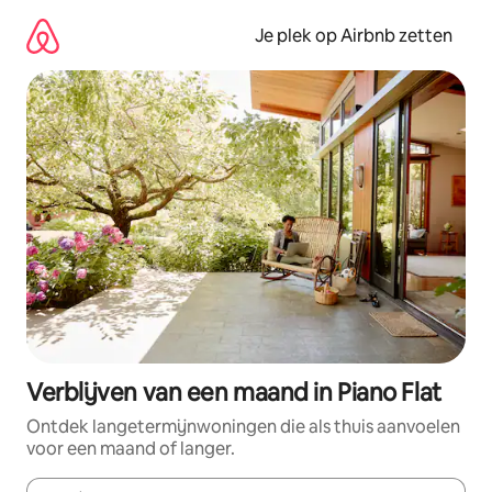
Ga
direct
Je plek op Airbnb zetten
naar
inhoud
Verblijven van een maand in Piano Flat
Ontdek langetermijnwoningen die als thuis aanvoelen
voor een maand of langer.