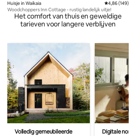
Huisje in Waikaia
Gemiddelde beo
4,86 (149)
Woodchoppers Inn Cottage - rustig landelijk uitje!
Het comfort van thuis en geweldige
tarieven voor langere verblijven
Volledig gemeubileerde
Digitale nom