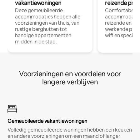
vakantiewoningen
reizende prof
Deze gemeubileerde
Comfortabele
accommodaties hebben alle
accommodatie
voorzieningen van thuis, van
reizende en op
rustige berghutten tot
werkende profe
handige appartementen
wifi en special
midden in de stad.
Voorzieningen en voordelen voor
langere verblijven
Gemeubileerde vakantiewoningen
Volledig gemeubileerde woningen hebben een keuken
en andere voorzieningen om een maand of langer