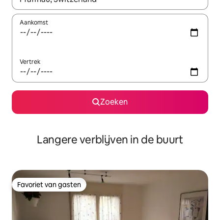
Aankomst
Vertrek
Zoeken
Langere verblijven in de buurt
Favoriet van gasten
Favoriet van gasten