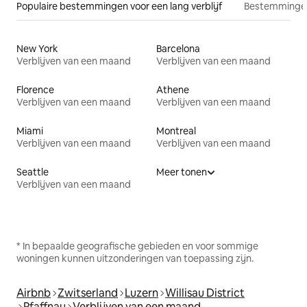
Populaire bestemmingen voor een lang verblijf
Bestemmingen
New York
Barcelona
Verblijven van een maand
Verblijven van een maand
Florence
Athene
Verblijven van een maand
Verblijven van een maand
Miami
Montreal
Verblijven van een maand
Verblijven van een maand
Seattle
Meer tonen
Verblijven van een maand
* In bepaalde geografische gebieden en voor sommige
woningen kunnen uitzonderingen van toepassing zijn.
Airbnb
Zwitserland
Luzern
Willisau District
Pfaffnau
Verblijven van een maand