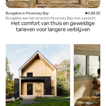
Bungalow in Pevensey Bay
Gemiddelde b
4,88 (8)
Bungalow aan het strand in Pevensey Bay met zeezicht
Het comfort van thuis en geweldige
tarieven voor langere verblijven