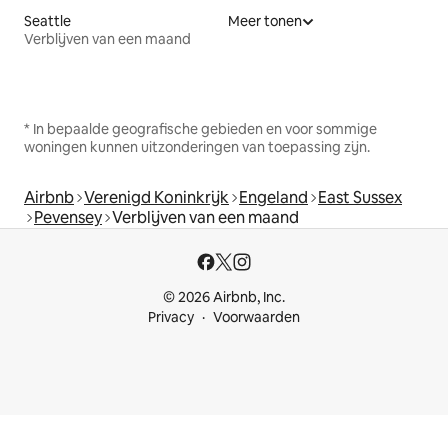
Seattle
Meer tonen
Verblijven van een maand
* In bepaalde geografische gebieden en voor sommige
woningen kunnen uitzonderingen van toepassing zijn.
Airbnb
Verenigd Koninkrijk
Engeland
East Sussex
Pevensey
Verblijven van een maand
© 2026 Airbnb, Inc.
Privacy
Voorwaarden