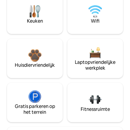
Keuken
Wifi
Laptopvriendelijke
Huisdiervriendelijk
werkplek
Gratis parkeren op
Fitnessruimte
het terrein