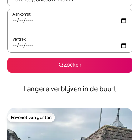
Aankomst
Vertrek
Zoeken
Langere verblijven in de buurt
Favoriet van gasten
Favoriet van gasten