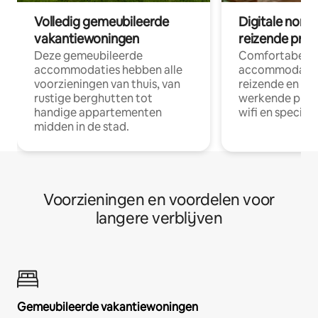
Volledig gemeubileerde
Digitale nom
vakantiewoningen
reizende prof
Deze gemeubileerde
Comfortabele
accommodaties hebben alle
accommodatie
voorzieningen van thuis, van
reizende en op
rustige berghutten tot
werkende profe
handige appartementen
wifi en special
midden in de stad.
Voorzieningen en voordelen voor
langere verblijven
Gemeubileerde vakantiewoningen