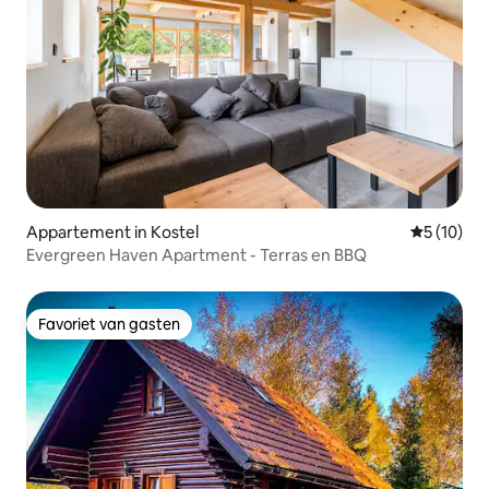
Appartement in Kostel
Gemiddelde
5 (10)
Evergreen Haven Apartment - Terras en BBQ
Favoriet van gasten
Favoriet van gasten