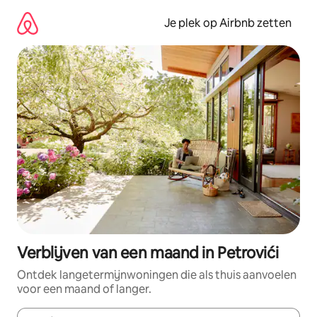
Ga
direct
Je plek op Airbnb zetten
naar
inhoud
Verblijven van een maand in Petrovići
Ontdek langetermijnwoningen die als thuis aanvoelen
voor een maand of langer.