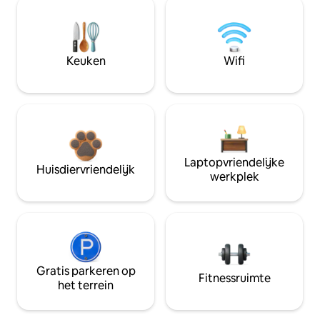
Keuken
Wifi
Laptopvriendelijke
Huisdiervriendelijk
werkplek
Gratis parkeren op
Fitnessruimte
het terrein