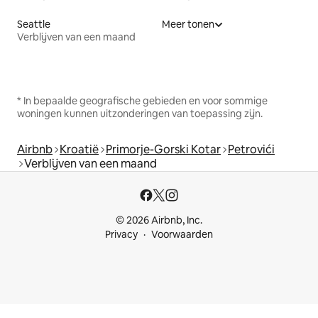
Seattle
Meer tonen
Verblijven van een maand
* In bepaalde geografische gebieden en voor sommige
woningen kunnen uitzonderingen van toepassing zijn.
Airbnb
Kroatië
Primorje-Gorski Kotar
Petrovići
Verblijven van een maand
© 2026 Airbnb, Inc.
Privacy
Voorwaarden