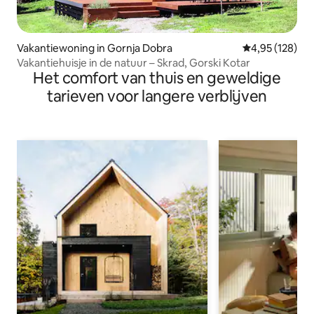
Vakantiewoning in Gornja Dobra
Gemiddelde beo
4,95 (128)
Vakantiehuisje in de natuur – Skrad, Gorski Kotar
Het comfort van thuis en geweldige
tarieven voor langere verblijven