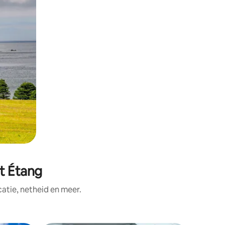
t Étang
tie, netheid en meer.