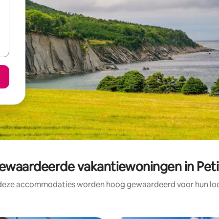
waardeerde vakantiewoningen in Peti
 deze accommodaties worden hoog gewaardeerd voor hun loca