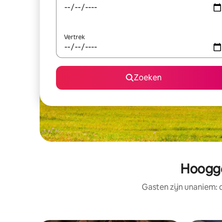
Vertrek
Zoeken
Hoogge
Gasten zijn unaniem: