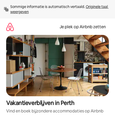
Ga
Sommige informatie is automatisch vertaald. 
Originele taal 
direct
weergeven
naar
inhoud
Je plek op Airbnb zetten
Vakantieverblijven in Perth
Vind en boek bijzondere accommodaties op Airbnb