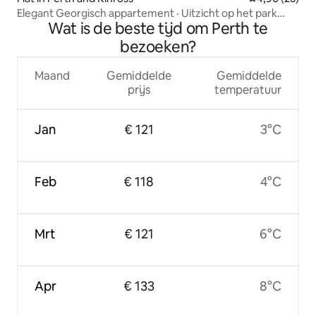
Elegant Georgisch appartement · Uitzicht op het park
Wat is de beste tijd om Perth te
Perth
bezoeken?
Maand
Gemiddelde
Gemiddelde
prijs
temperatuur
Jan
€ 121
3°C
Feb
€ 118
4°C
Mrt
€ 121
6°C
Apr
€ 133
8°C