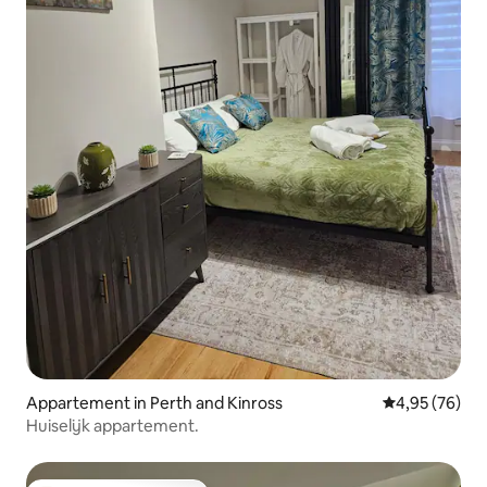
Appartement in Perth and Kinross
Gemiddelde be
4,95 (76)
Huiselijk appartement.