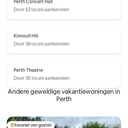
Perth Concert Hall
Door 52 locals aanbevolen
Kinnoull Hill
Door 36 locals aanbevolen
Perth Theatre
Door 30 locals aanbevolen
Andere geweldige vakantiewoningen in
Perth
Favoriet van gasten
Topfavoriet van gasten