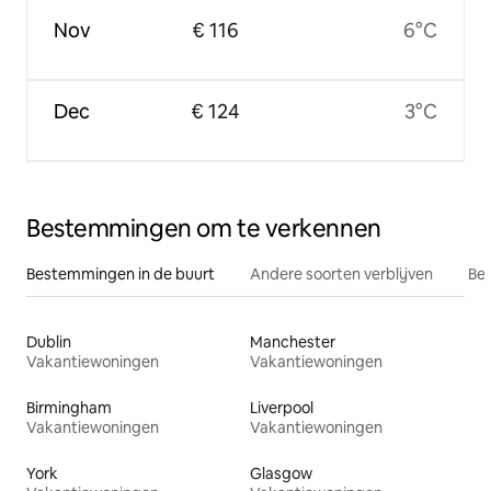
Nov
€ 116
6°C
Dec
€ 124
3°C
Bestemmingen om te verkennen
Bestemmingen in de buurt
Andere soorten verblijven
Bes
Dublin
Manchester
Vakantiewoningen
Vakantiewoningen
Birmingham
Liverpool
Vakantiewoningen
Vakantiewoningen
York
Glasgow