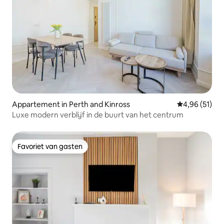
Appartement in Perth and Kinross
Gemiddelde be
4,96 (51)
Luxe modern verblijf in de buurt van het centrum
Favoriet van gasten
Favoriet van gasten