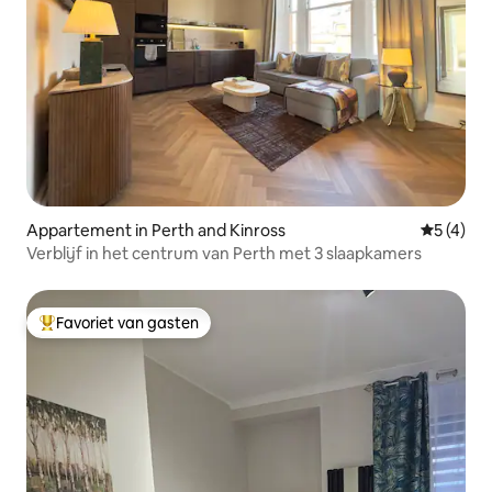
Appartement in Perth and Kinross
Gemiddeld
5 (4)
Verblijf in het centrum van Perth met 3 slaapkamers
Favoriet van gasten
Topfavoriet van gasten