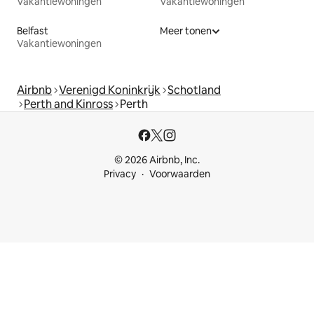
Vakantiewoningen
Vakantiewoningen
Belfast
Meer tonen
Vakantiewoningen
Airbnb
Verenigd Koninkrijk
Schotland
Perth and Kinross
Perth
© 2026 Airbnb, Inc.
Privacy
Voorwaarden