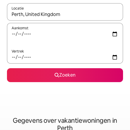
Locatie
Wanneer er resultaten beschikbaar zijn, maak je een keuze met 
Aankomst
Vertrek
Zoeken
Gegevens over vakantiewoningen in
Perth