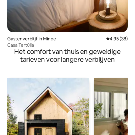
Gastenverblijf in Minde
Gemiddelde be
4,95 (38)
Casa Tertúlia
Het comfort van thuis en geweldige
tarieven voor langere verblijven