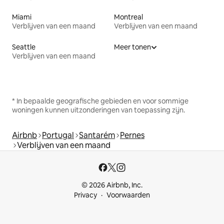
Miami
Montreal
Verblijven van een maand
Verblijven van een maand
Seattle
Meer tonen
Verblijven van een maand
* In bepaalde geografische gebieden en voor sommige
woningen kunnen uitzonderingen van toepassing zijn.
Airbnb
Portugal
Santarém
Pernes
Verblijven van een maand
© 2026 Airbnb, Inc.
Privacy
Voorwaarden