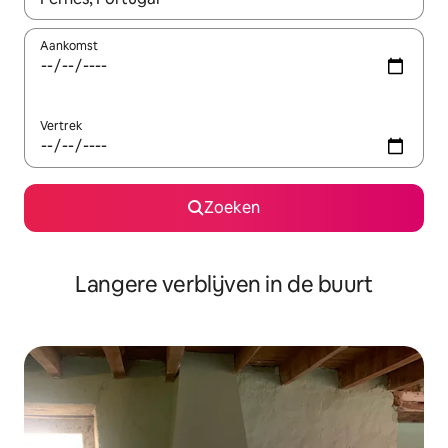
Aankomst
Vertrek
Zoeken
Langere verblijven in de buurt