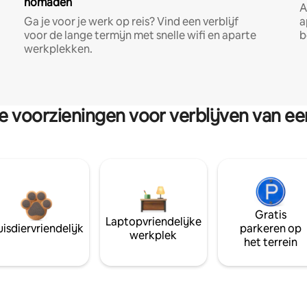
nomaden
A
Ga je voor je werk op reis? Vind een verblijf
a
voor de lange termijn met snelle wifi en aparte
b
werkplekken.
re voorzieningen voor verblijven van e
Gratis
Laptopvriendelijke
isdiervriendelijk
parkeren op
werkplek
het terrein