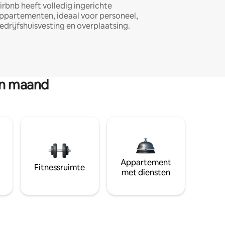
irbnb heeft volledig ingerichte
ppartementen, ideaal voor personeel,
edrijfshuisvesting en overplaatsing.
en maand
Appartement
Fitnessruimte
met diensten