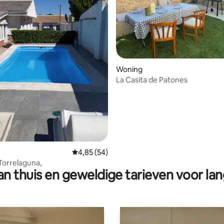
 van 4,88 op 5, 557 recensies
Woning
La Casita de Patones
Gemiddelde beoordeling van 4,85 op 5, 54 r
4,85 (54)
 Torrelaguna,
n thuis en geweldige tarieven voor lan