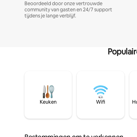
Beoordeeld door onze vertrouwde
community van gasten en 24/7 support
tijdens je lange verblijf.
Populai
Keuken
Wifi
Hu