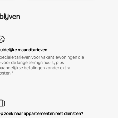
blijven
uidelijke maandtarieven
peciale tarieven voor vakantiewoningen die
e voor de lange termijn huurt, plus
aandelijkse betalingen zonder extra
osten.*
p zoek naar appartementen met diensten?