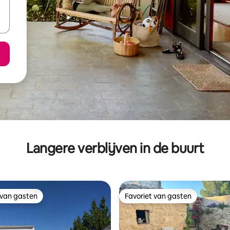
Langere verblijven in de buurt
 van gasten
Favoriet van gasten
 van gasten
Favoriet van gasten