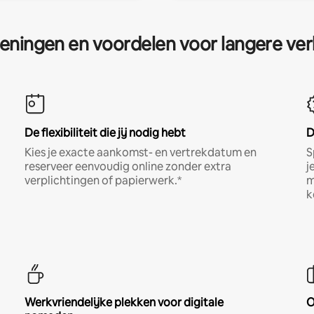
eningen en voordelen voor langere ver
De flexibiliteit die jij nodig hebt
D
Kies je exacte aankomst- en vertrekdatum en
S
reserveer eenvoudig online zonder extra
j
verplichtingen of papierwerk.*
m
k
Werkvriendelijke plekken voor digitale
O