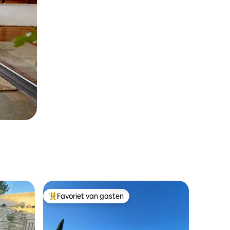
Favoriet van gasten
Topfavoriet van gasten