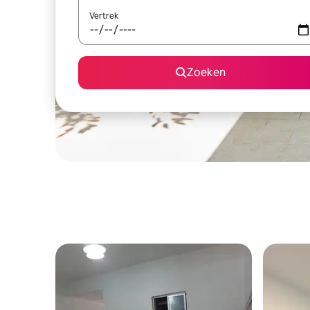
Vertrek
Zoeken