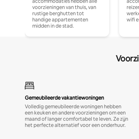
accommodaties hebben alle
acco
voorzieningen van thuis, van
reize
rustige berghutten tot
werke
handige appartementen
wifi 
midden in de stad.
Voorzi
Gemeubileerde vakantiewoningen
Volledig gemeubileerde woningen hebben
een keuken en andere voorzieningen om een
maand of langer comfortabel te leven. Ze zijn
het perfecte alternatief voor een onderhuur.