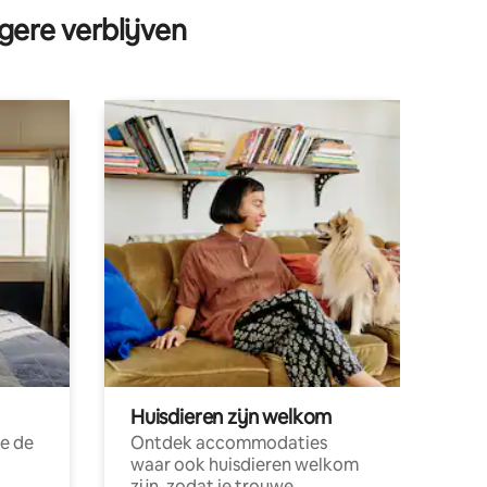
gere verblijven
Huisdieren zijn welkom
e de
Ontdek accommodaties
waar ook huisdieren welkom
zijn, zodat je trouwe