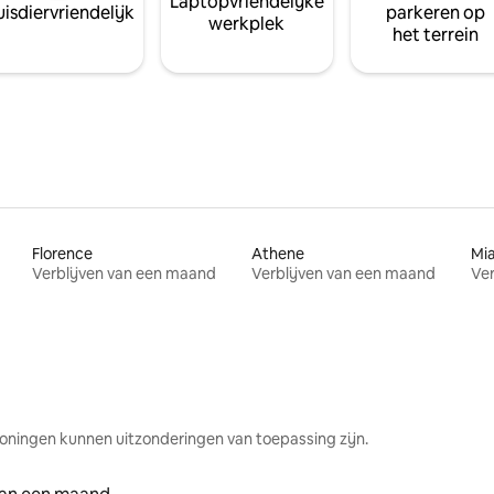
Laptopvriendelijke
isdiervriendelijk
parkeren op
werkplek
het terrein
Florence
Athene
Mi
Verblijven van een maand
Verblijven van een maand
Ver
oningen kunnen uitzonderingen van toepassing zijn.