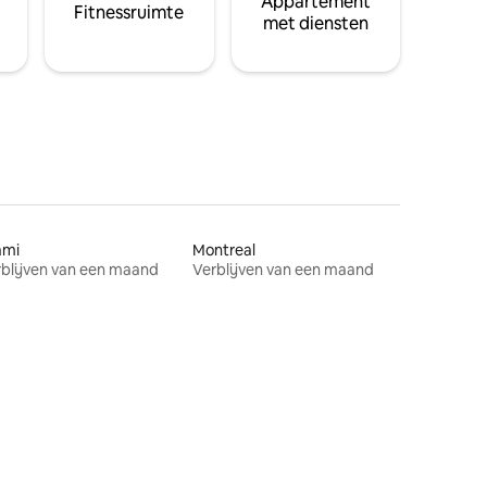
Appartement
Fitnessruimte
met diensten
ami
Montreal
blijven van een maand
Verblijven van een maand