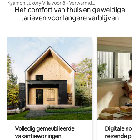
Kyamon Luxury Villa voor 8 • Verwarmd
Het comfort van thuis en geweldige
zoutwaterzwembad
tarieven voor langere verblijven
Volledig gemeubileerde
Digitale nom
vakantiewoningen
reizende prof