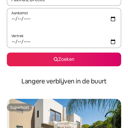
Aankomst
Vertrek
Zoeken
Langere verblijven in de buurt
Superhost
Superhost