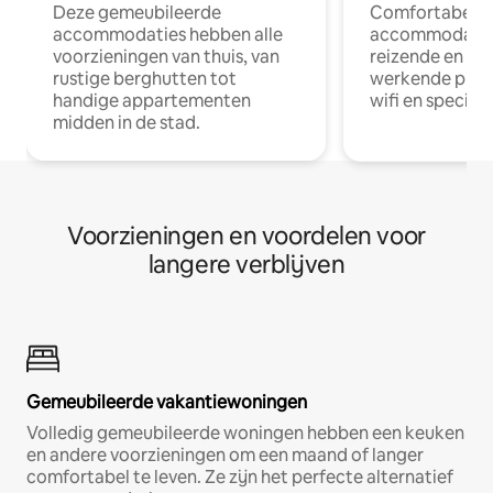
Deze gemeubileerde
Comfortabele
accommodaties hebben alle
accommodatie
voorzieningen van thuis, van
reizende en op
rustige berghutten tot
werkende profe
handige appartementen
wifi en special
midden in de stad.
Voorzieningen en voordelen voor
langere verblijven
Gemeubileerde vakantiewoningen
Volledig gemeubileerde woningen hebben een keuken
en andere voorzieningen om een maand of langer
comfortabel te leven. Ze zijn het perfecte alternatief