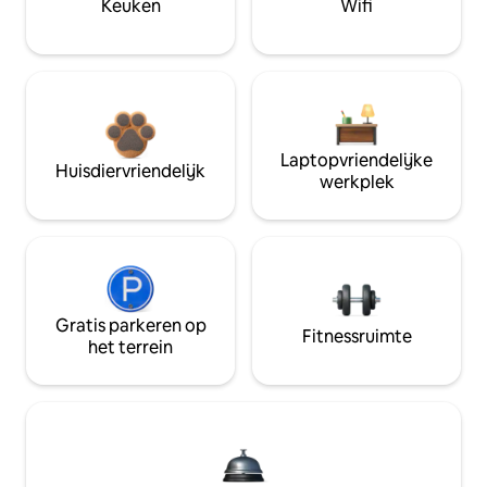
Keuken
Wifi
Laptopvriendelijke
Huisdiervriendelijk
werkplek
Gratis parkeren op
Fitnessruimte
het terrein