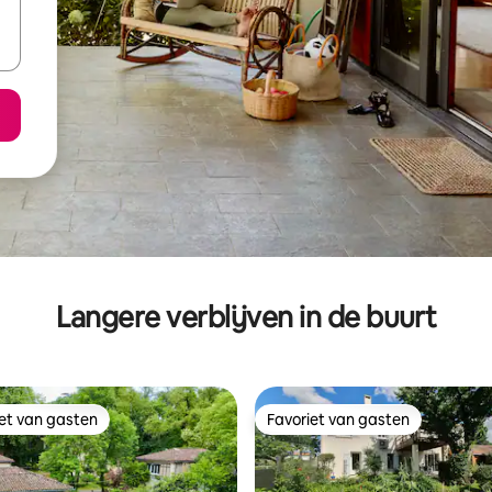
Langere verblijven in de buurt
iet van gasten
Favoriet van gasten
iet van gasten
Favoriet van gasten