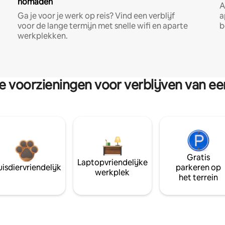
nomaden
A
Ga je voor je werk op reis? Vind een verblijf
a
voor de lange termijn met snelle wifi en aparte
b
werkplekken.
re voorzieningen voor verblijven van e
Gratis
Laptopvriendelijke
isdiervriendelijk
parkeren op
werkplek
het terrein