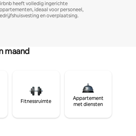
irbnb heeft volledig ingerichte
ppartementen, ideaal voor personeel,
edrijfshuisvesting en overplaatsing.
en maand
Appartement
Fitnessruimte
met diensten