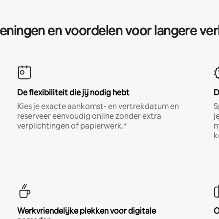
eningen en voordelen voor langere ver
De flexibiliteit die jij nodig hebt
D
Kies je exacte aankomst- en vertrekdatum en
S
reserveer eenvoudig online zonder extra
j
verplichtingen of papierwerk.*
m
k
Werkvriendelijke plekken voor digitale
O