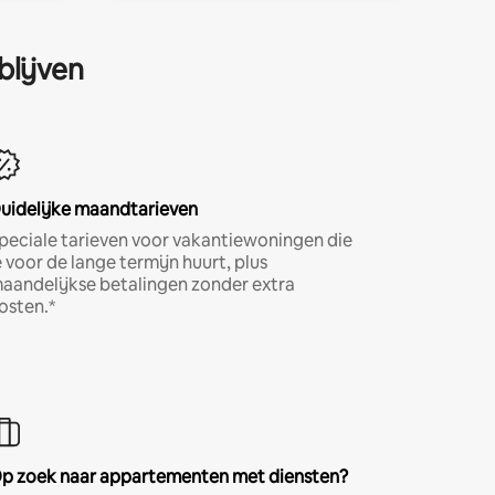
blijven
uidelijke maandtarieven
peciale tarieven voor vakantiewoningen die
e voor de lange termijn huurt, plus
aandelijkse betalingen zonder extra
osten.*
p zoek naar appartementen met diensten?