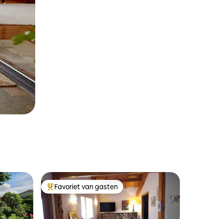
Favoriet van gasten
Topfavoriet van gasten