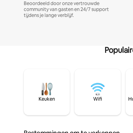
Beoordeeld door onze vertrouwde
community van gasten en 24/7 support
tijdens je lange verblijf.
Populai
Keuken
Wifi
Hu