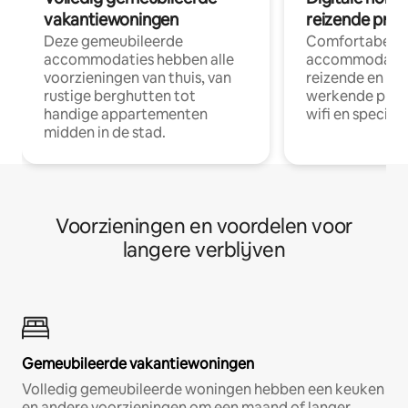
vakantiewoningen
reizende prof
Deze gemeubileerde
Comfortabele
accommodaties hebben alle
accommodatie
voorzieningen van thuis, van
reizende en op
rustige berghutten tot
werkende profe
handige appartementen
wifi en special
midden in de stad.
Voorzieningen en voordelen voor
langere verblijven
Gemeubileerde vakantiewoningen
Volledig gemeubileerde woningen hebben een keuken
en andere voorzieningen om een maand of langer