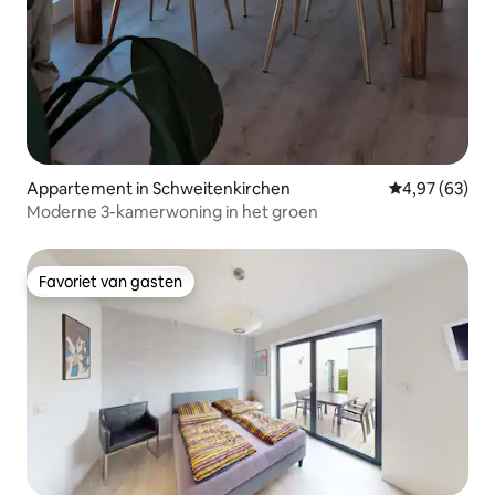
Appartement in Schweitenkirchen
Gemiddelde be
4,97 (63)
Moderne 3-kamerwoning in het groen
Favoriet van gasten
Favoriet van gasten