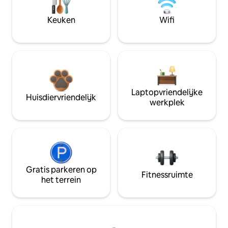
Keuken
Wifi
Laptopvriendelijke
Huisdiervriendelijk
werkplek
Gratis parkeren op
Fitnessruimte
het terrein