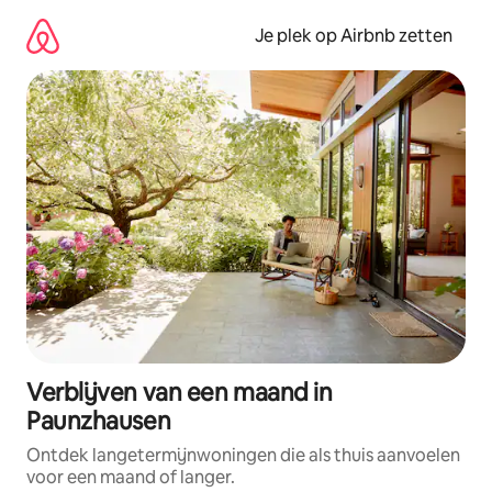
Ga
direct
Je plek op Airbnb zetten
naar
inhoud
Verblijven van een maand in
Paunzhausen
Ontdek langetermijnwoningen die als thuis aanvoelen
voor een maand of langer.