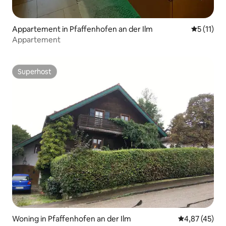
Appartement in Pfaffenhofen an der Ilm
Gemiddeld
5 (11)
Appartement
Superhost
Superhost
Woning in Pfaffenhofen an der Ilm
Gemiddelde be
4,87 (45)