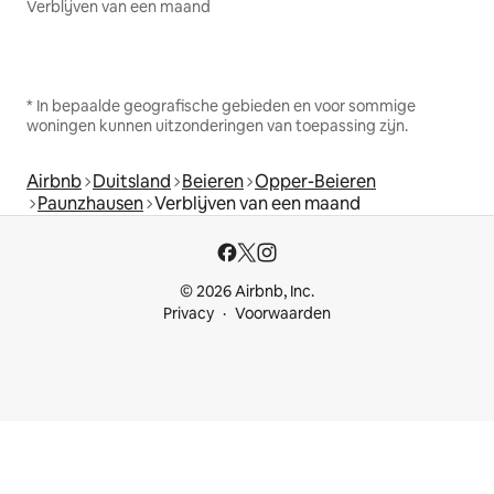
Verblijven van een maand
* In bepaalde geografische gebieden en voor sommige
woningen kunnen uitzonderingen van toepassing zijn.
Airbnb
Duitsland
Beieren
Opper-Beieren
Paunzhausen
Verblijven van een maand
© 2026 Airbnb, Inc.
Privacy
Voorwaarden