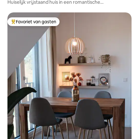
Huiselijk vrijstaand huis in een romantische
accommodatie
Favoriet van gasten
Topfavoriet van gasten