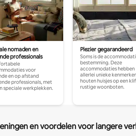
tale nomaden en
Plezier gegarandeerd
ende professionals
Soms is de accommodati
bestemming. Deze
ortabele
accommodaties hebben
mmodaties voor
allerlei unieke kenmerken
nde en op afstand
houten huisjes op een klif
nde professionals, met
rustige woonboten.
en speciale werkplekken.
eningen en voordelen voor langere ver