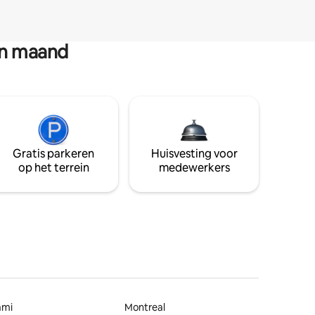
en maand
Gratis parkeren
Huisvesting voor
op het terrein
medewerkers
ami
Montreal