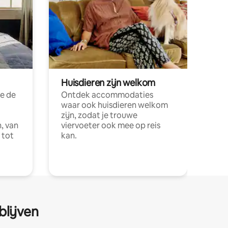
Huisdieren zijn welkom
e de
Ontdek accommodaties
waar ook huisdieren welkom
zijn, zodat je trouwe
, van
viervoeter ook mee op reis
 tot
kan.
blijven