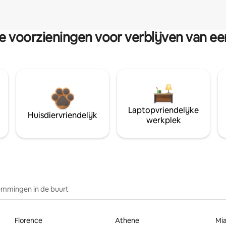
re voorzieningen voor verblijven van e
Laptopvriendelijke
Huisdiervriendelijk
werkplek
mmingen in de buurt
Florence
Athene
Mi