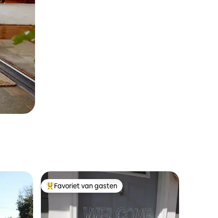
Favoriet van gasten
Topfavoriet van gasten