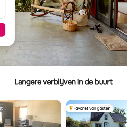
Langere verblijven in de buurt
st
Favoriet van gasten
st
Topfavoriet van gasten