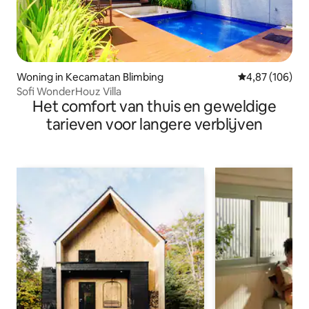
Woning in Kecamatan Blimbing
Gemiddelde beo
4,87 (106)
Sofi WonderHouz Villa
Het comfort van thuis en geweldige
tarieven voor langere verblijven