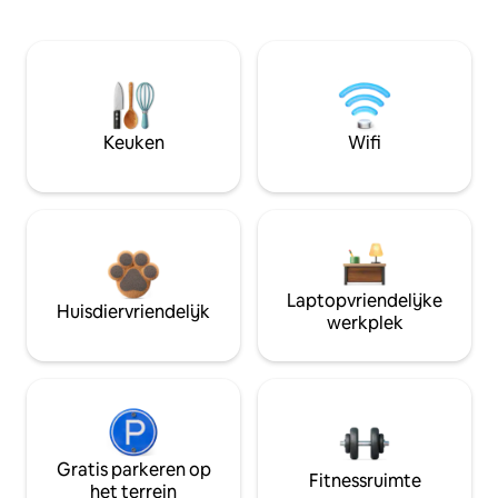
Keuken
Wifi
Laptopvriendelijke
Huisdiervriendelijk
werkplek
Gratis parkeren op
Fitnessruimte
het terrein