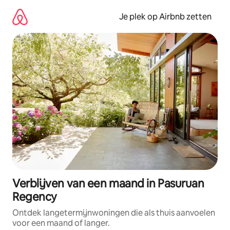
Ga
direct
Je plek op Airbnb zetten
naar
inhoud
Verblijven van een maand in Pasuruan
Regency
Ontdek langetermijnwoningen die als thuis aanvoelen
voor een maand of langer.