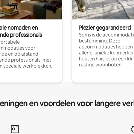
tale nomaden en
Plezier gegarandeerd
ende professionals
Soms is de accommodati
bestemming. Deze
ortabele
accommodaties hebben
mmodaties voor
allerlei unieke kenmerken
nde en op afstand
houten huisjes op een klif
nde professionals, met
rustige woonboten.
en speciale werkplekken.
eningen en voordelen voor langere ver