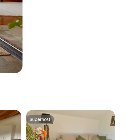
Superhost
Superhost