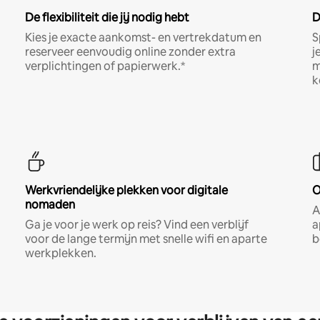
De flexibiliteit die jij nodig hebt
D
Kies je exacte aankomst- en vertrekdatum en
S
reserveer eenvoudig online zonder extra
j
verplichtingen of papierwerk.*
m
k
Werkvriendelijke plekken voor digitale
O
nomaden
A
Ga je voor je werk op reis? Vind een verblijf
a
voor de lange termijn met snelle wifi en aparte
b
werkplekken.