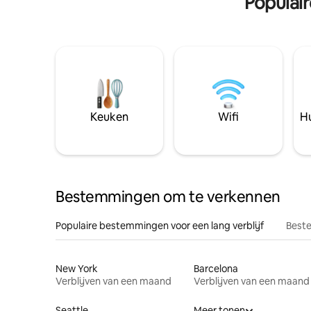
Populai
Keuken
Wifi
Hu
Bestemmingen om te verkennen
Populaire bestemmingen voor een lang verblijf
Beste
New York
Barcelona
Verblijven van een maand
Verblijven van een maand
Seattle
Meer tonen