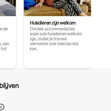
Huisdieren zijn welkom
e de
Ontdek accommodaties
waar ook huisdieren welkom
zijn, zodat je trouwe
, van
viervoeter ook mee op reis
 tot
kan.
blijven