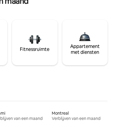
en maand
Appartement
Fitnessruimte
met diensten
ami
Montreal
blijven van een maand
Verblijven van een maand