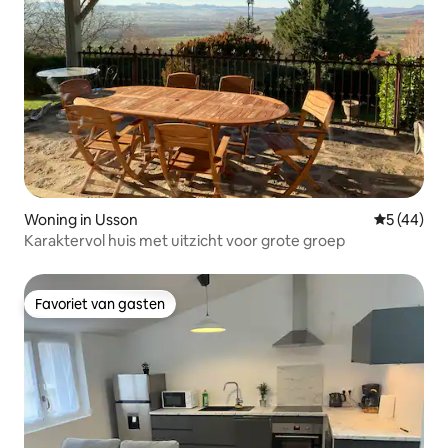
Woning in Usson
Gemiddelde
5 (44)
Karaktervol huis met uitzicht voor grote groep
Favoriet van gasten
Favoriet van gasten