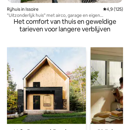
Rijhuis in Issoire
Gemiddelde be
4,9 (125)
"Uitzonderlijk huis" met airco, garage en eigen
Het comfort van thuis en geweldige
binnenplaats
tarieven voor langere verblijven