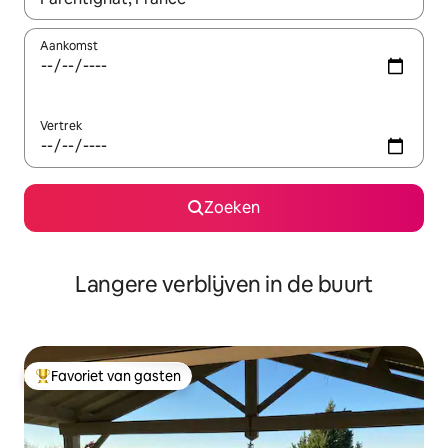
Aankomst
Vertrek
Zoeken
Langere verblijven in de buurt
Favoriet van gasten
Topfavoriet van gasten