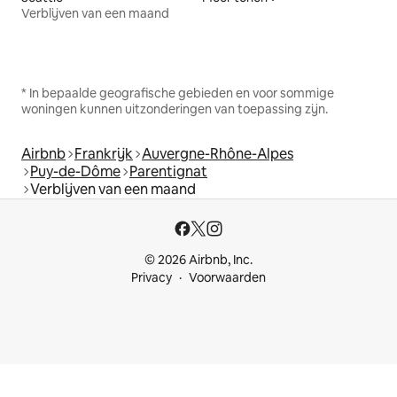
Verblijven van een maand
* In bepaalde geografische gebieden en voor sommige
woningen kunnen uitzonderingen van toepassing zijn.
Airbnb
Frankrijk
Auvergne-Rhône-Alpes
Puy-de-Dôme
Parentignat
Verblijven van een maand
© 2026 Airbnb, Inc.
Privacy
Voorwaarden