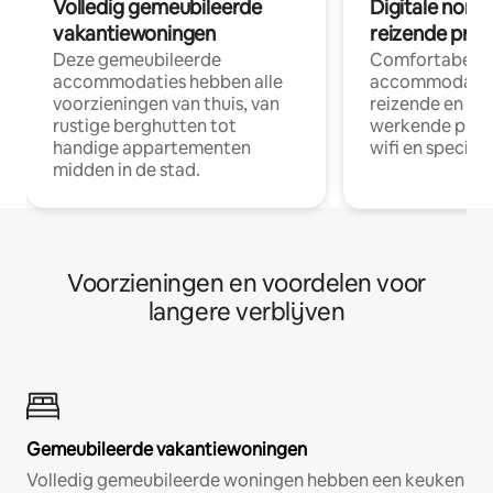
Volledig gemeubileerde
Digitale nom
vakantiewoningen
reizende prof
Deze gemeubileerde
Comfortabele
accommodaties hebben alle
accommodatie
voorzieningen van thuis, van
reizende en op
rustige berghutten tot
werkende profe
handige appartementen
wifi en special
midden in de stad.
Voorzieningen en voordelen voor
langere verblijven
Gemeubileerde vakantiewoningen
Volledig gemeubileerde woningen hebben een keuken