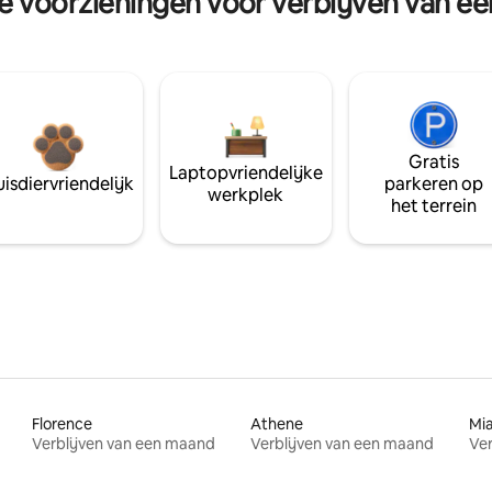
re voorzieningen voor verblijven van e
Gratis
Laptopvriendelijke
isdiervriendelijk
parkeren op
werkplek
het terrein
Florence
Athene
Mi
Verblijven van een maand
Verblijven van een maand
Ver