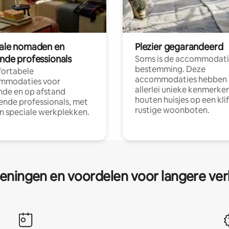
tale nomaden en
Plezier gegarandeerd
ende professionals
Soms is de accommodati
bestemming. Deze
ortabele
accommodaties hebben
mmodaties voor
allerlei unieke kenmerken
nde en op afstand
houten huisjes op een klif
nde professionals, met
rustige woonboten.
en speciale werkplekken.
eningen en voordelen voor langere ver