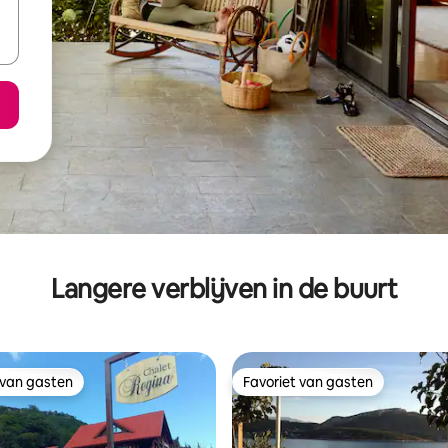
Langere verblijven in de buurt
 van gasten
Favoriet van gasten
 van gasten
Favoriet van gasten