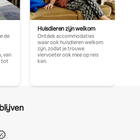
Huisdieren zijn welkom
e de
Ontdek accommodaties
waar ook huisdieren welkom
zijn, zodat je trouwe
, van
viervoeter ook mee op reis
 tot
kan.
blijven