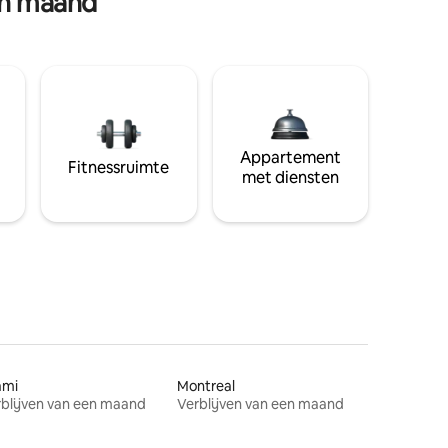
en maand
Appartement
Fitnessruimte
met diensten
ami
Montreal
blijven van een maand
Verblijven van een maand