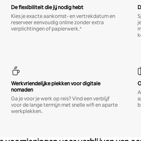
De flexibiliteit die jij nodig hebt
D
Kies je exacte aankomst- en vertrekdatum en
S
reserveer eenvoudig online zonder extra
j
verplichtingen of papierwerk.*
m
k
Werkvriendelijke plekken voor digitale
O
nomaden
A
Ga je voor je werk op reis? Vind een verblijf
a
voor de lange termijn met snelle wifi en aparte
b
werkplekken.