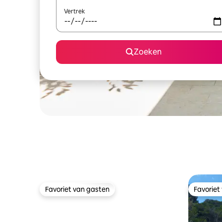
Vertrek
Zoeken
Favoriet van gasten
Favoriet
Favoriet van gasten
Favoriet