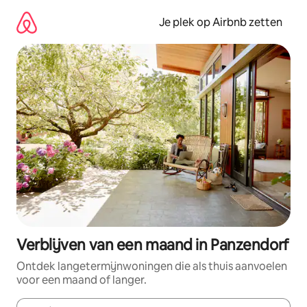
Ga
direct
Je plek op Airbnb zetten
naar
inhoud
Verblijven van een maand in Panzendorf
Ontdek langetermijnwoningen die als thuis aanvoelen
voor een maand of langer.