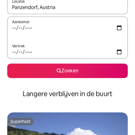
Locatie
Wanneer er resultaten beschikbaar zijn, maak je een keuze met 
Aankomst
Vertrek
Zoeken
Langere verblijven in de buurt
Superhost
Superhost