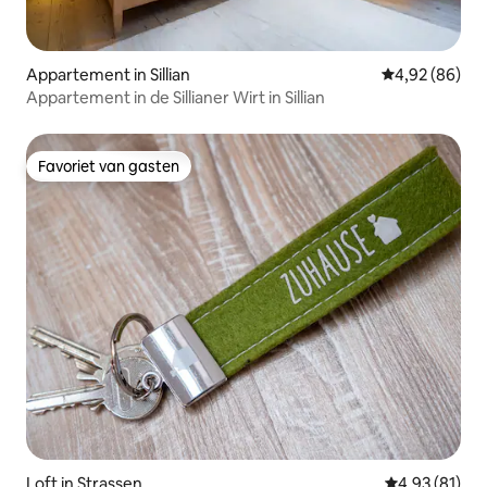
Appartement in Sillian
Gemiddelde be
4,92 (86)
Appartement in de Sillianer Wirt in Sillian
Favoriet van gasten
Favoriet van gasten
Loft in Strassen
Gemiddelde be
4,93 (81)