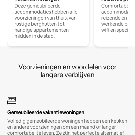
Deze gemeubileerde
Comfortabele
accommodaties hebben alle
accommodatie
voorzieningen van thuis, van
reizende en op
rustige berghutten tot
werkende profe
handige appartementen
wifi en special
midden in de stad.
Voorzieningen en voordelen voor
langere verblijven
Gemeubileerde vakantiewoningen
Volledig gemeubileerde woningen hebben een keuken
en andere voorzieningen om een maand of langer
comfortabel te leven. Ze zijn het perfecte alternatief