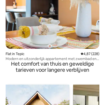
Flat in Tepic
Gemiddelde beo
4,87 (228)
Modern en uitzonderlijk appartement met zwembad en
Het comfort van thuis en geweldige
airconditioning Tepic
tarieven voor langere verblijven