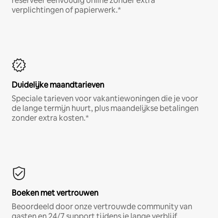
reserveer eenvoudig online zonder extra
verplichtingen of papierwerk.*
Duidelijke maandtarieven
Speciale tarieven voor vakantiewoningen die je voor
de lange termijn huurt, plus maandelijkse betalingen
zonder extra kosten.*
Boeken met vertrouwen
Beoordeeld door onze vertrouwde community van
gasten en 24/7 support tijdens je lange verblijf.