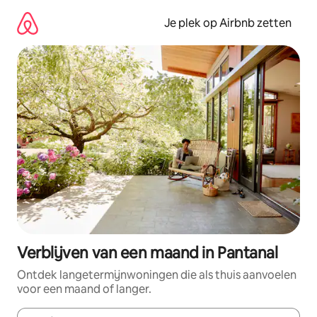
Ga
direct
Je plek op Airbnb zetten
naar
inhoud
Verblijven van een maand in Pantanal
Ontdek langetermijnwoningen die als thuis aanvoelen
voor een maand of langer.