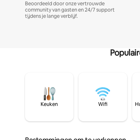
Beoordeeld door onze vertrouwde
community van gasten en 24/7 support
tijdens je lange verblijf.
Populai
Keuken
Wifi
Hu