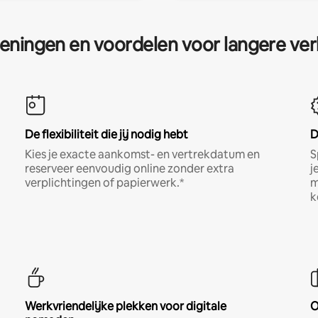
eningen en voordelen voor langere ver
De flexibiliteit die jij nodig hebt
D
Kies je exacte aankomst- en vertrekdatum en
S
reserveer eenvoudig online zonder extra
j
verplichtingen of papierwerk.*
m
k
Werkvriendelijke plekken voor digitale
O