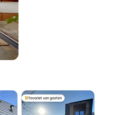
Favoriet van gasten
Topfavoriet van gasten