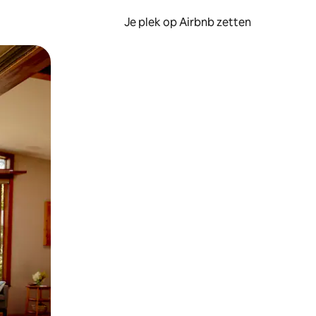
Je plek op Airbnb zetten
en of swipen.