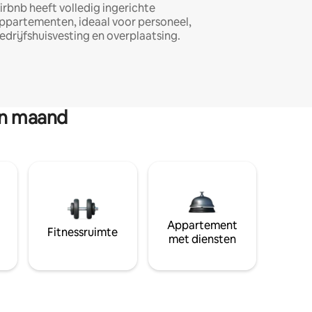
irbnb heeft volledig ingerichte
ppartementen, ideaal voor personeel,
edrijfshuisvesting en overplaatsing.
en maand
Appartement
Fitnessruimte
met diensten