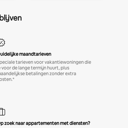
blijven
uidelijke maandtarieven
peciale tarieven voor vakantiewoningen die
e voor de lange termijn huurt, plus
aandelijkse betalingen zonder extra
osten.*
p zoek naar appartementen met diensten?