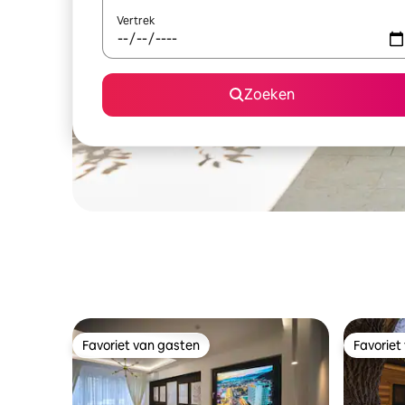
Vertrek
Zoeken
Favoriet van gasten
Favoriet
Favoriet van gasten
Favoriet