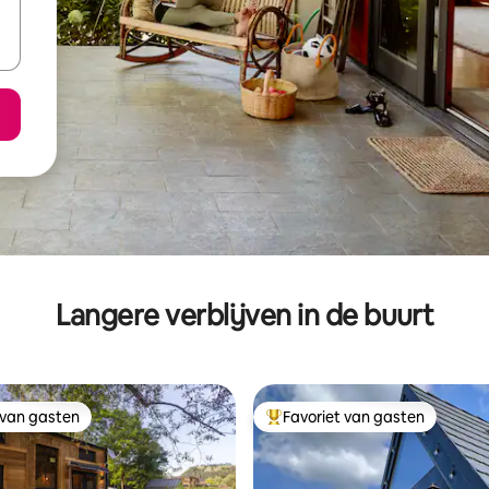
Langere verblijven in de buurt
 van gasten
Favoriet van gasten
 van gasten
Topfavoriet van gasten