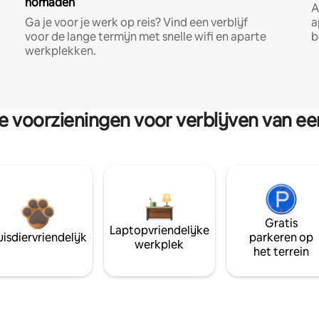
nomaden
A
Ga je voor je werk op reis? Vind een verblijf
a
voor de lange termijn met snelle wifi en aparte
b
werkplekken.
re voorzieningen voor verblijven van e
Gratis
Laptopvriendelijke
isdiervriendelijk
parkeren op
werkplek
het terrein