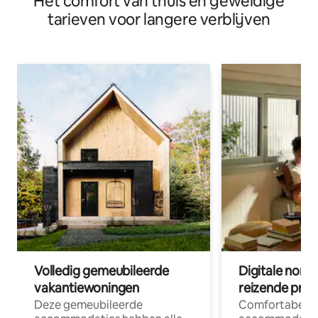
Het comfort van thuis en geweldige
tarieven voor langere verblijven
Volledig gemeubileerde
Digitale nom
vakantiewoningen
reizende prof
Deze gemeubileerde
Comfortabele