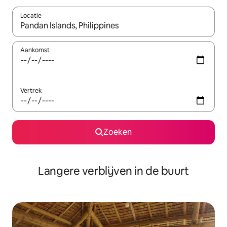
Locatie
Wanneer er resultaten beschikbaar zijn, maak je een keuze met 
Aankomst
Vertrek
Zoeken
Langere verblijven in de buurt