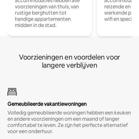
accommodaties hebben alle
accommodatie
voorzieningen van thuis, van
reizende en op
rustige berghutten tot
werkende profe
handige appartementen
wifi en special
midden in de stad.
Voorzieningen en voordelen voor
langere verblijven
Gemeubileerde vakantiewoningen
Volledig gemeubileerde woningen hebben een keuken
en andere voorzieningen om een maand of langer
comfortabel te leven. Ze zijn het perfecte alternatief
voor een onderhuur.