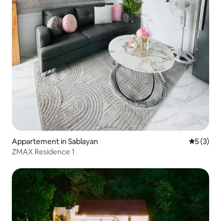
Appartement in Sablayan
Gemiddeld
5 (3)
ZMAX Residence 1