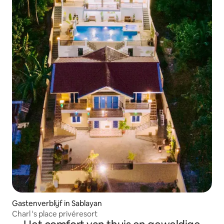
Gastenverblijf in Sablayan
Charl 's place privéresort