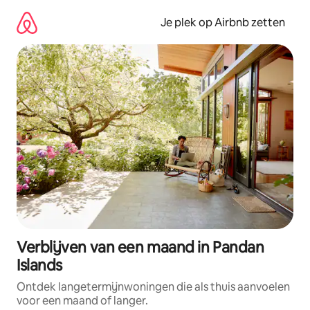
Ga
direct
Je plek op Airbnb zetten
naar
inhoud
Verblijven van een maand in Pandan
Islands
Ontdek langetermijnwoningen die als thuis aanvoelen
voor een maand of langer.