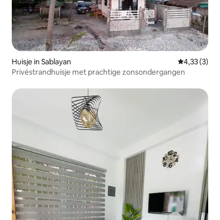
Huisje in Sablayan
Gemiddelde b
4,33 (3)
Privéstrandhuisje met prachtige zonsondergangen