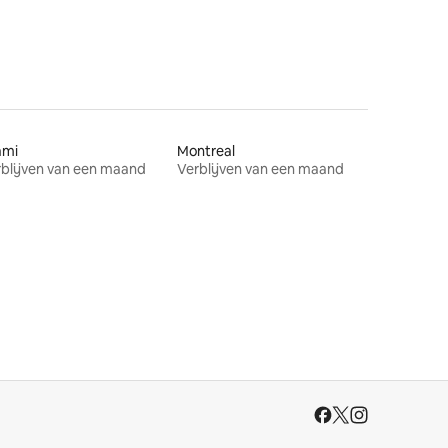
ami
Montreal
blijven van een maand
Verblijven van een maand