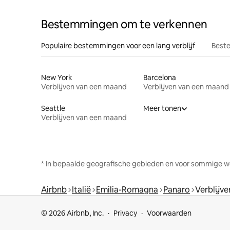
Bestemmingen om te verkennen
Populaire bestemmingen voor een lang verblijf
Beste
New York
Barcelona
Verblijven van een maand
Verblijven van een maand
Seattle
Meer tonen
Verblijven van een maand
* In bepaalde geografische gebieden en voor sommige w
Airbnb
Italië
Emilia-Romagna
Panaro
Verblijv
© 2026 Airbnb, Inc.
Privacy
Voorwaarden