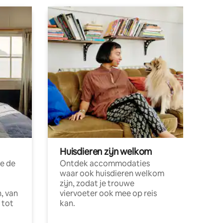
Huisdieren zijn welkom
e de
Ontdek accommodaties
waar ook huisdieren welkom
zijn, zodat je trouwe
, van
viervoeter ook mee op reis
 tot
kan.