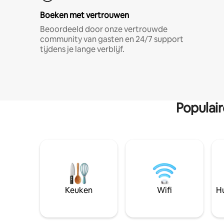
Boeken met vertrouwen
Beoordeeld door onze vertrouwde
community van gasten en 24/7 support
tijdens je lange verblijf.
Populai
Keuken
Wifi
Hu