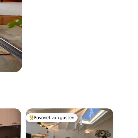
Favoriet van gasten
Topfavoriet van gasten