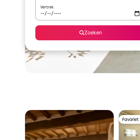
Vertrek
Zoeken
Favoriet
Favoriet