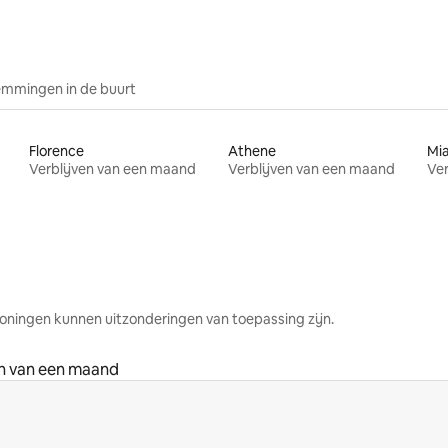
mmingen in de buurt
Florence
Athene
Mi
Verblijven van een maand
Verblijven van een maand
Ver
oningen kunnen uitzonderingen van toepassing zijn.
en van een maand