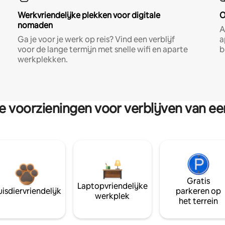
Werkvriendelijke plekken voor digitale
O
nomaden
A
Ga je voor je werk op reis? Vind een verblijf
a
voor de lange termijn met snelle wifi en aparte
b
werkplekken.
re voorzieningen voor verblijven van e
Gratis
Laptopvriendelijke
isdiervriendelijk
parkeren op
werkplek
het terrein