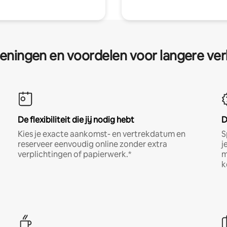
eningen en voordelen voor langere ver
De flexibiliteit die jij nodig hebt
D
Kies je exacte aankomst- en vertrekdatum en
S
reserveer eenvoudig online zonder extra
j
verplichtingen of papierwerk.*
m
k