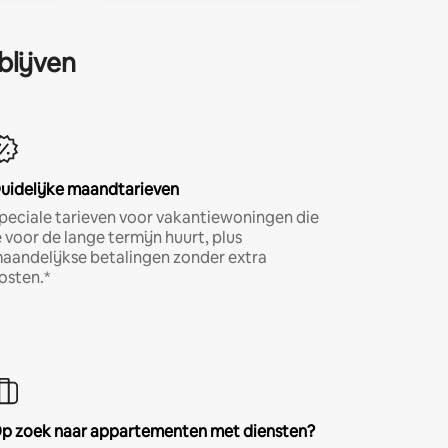
blijven
uidelijke maandtarieven
peciale tarieven voor vakantiewoningen die
e voor de lange termijn huurt, plus
aandelijkse betalingen zonder extra
osten.*
p zoek naar appartementen met diensten?