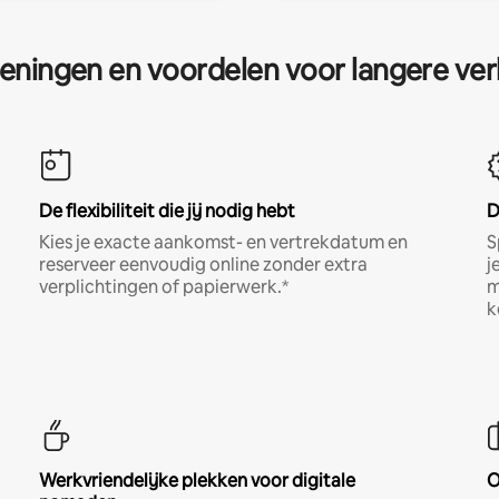
eningen en voordelen voor langere ver
De flexibiliteit die jij nodig hebt
D
Kies je exacte aankomst- en vertrekdatum en
S
reserveer eenvoudig online zonder extra
j
verplichtingen of papierwerk.*
m
k
Werkvriendelijke plekken voor digitale
O