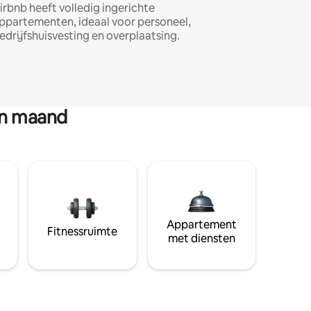
irbnb heeft volledig ingerichte
ppartementen, ideaal voor personeel,
edrijfshuisvesting en overplaatsing.
en maand
Appartement
Fitnessruimte
met diensten