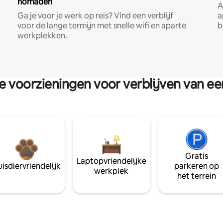
nomaden
A
Ga je voor je werk op reis? Vind een verblijf
a
voor de lange termijn met snelle wifi en aparte
b
werkplekken.
re voorzieningen voor verblijven van e
Gratis
Laptopvriendelijke
isdiervriendelijk
parkeren op
werkplek
het terrein