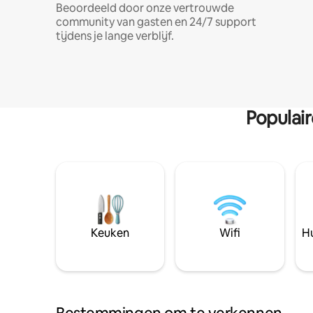
Beoordeeld door onze vertrouwde
community van gasten en 24/7 support
tijdens je lange verblijf.
Populai
Keuken
Wifi
Hu