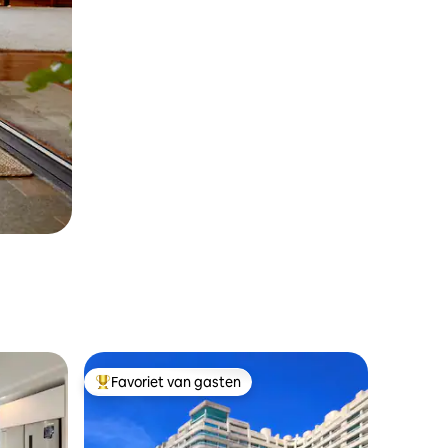
Favoriet van gasten
Topfavoriet van gasten