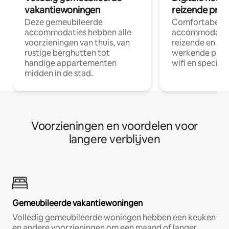
vakantiewoningen
reizende prof
Deze gemeubileerde
Comfortabele
accommodaties hebben alle
accommodatie
voorzieningen van thuis, van
reizende en op
rustige berghutten tot
werkende profe
handige appartementen
wifi en special
midden in de stad.
Voorzieningen en voordelen voor
langere verblijven
Gemeubileerde vakantiewoningen
Volledig gemeubileerde woningen hebben een keuken
en andere voorzieningen om een maand of langer