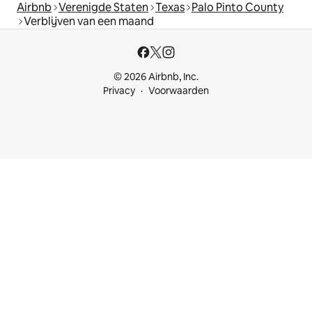
Airbnb
Verenigde Staten
Texas
Palo Pinto County
Verblijven van een maand
© 2026 Airbnb, Inc.
Privacy
Voorwaarden