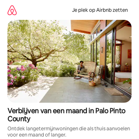
Ga
direct
Je plek op Airbnb zetten
naar
inhoud
Verblijven van een maand in Palo Pinto
County
Ontdek langetermijnwoningen die als thuis aanvoelen
voor een maand of langer.