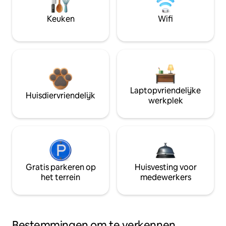
Keuken
Wifi
Laptopvriendelijke
Huisdiervriendelijk
werkplek
Gratis parkeren op
Huisvesting voor
het terrein
medewerkers
Bestemmingen om te verkennen