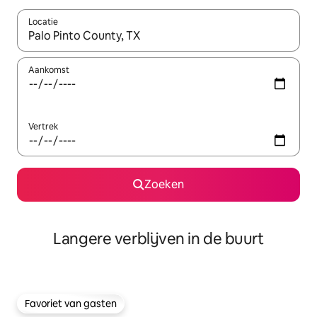
Locatie
Wanneer er resultaten beschikbaar zijn, maak je een keuze met 
Aankomst
Vertrek
Zoeken
Langere verblijven in de buurt
Favoriet van gasten
Favoriet van gasten