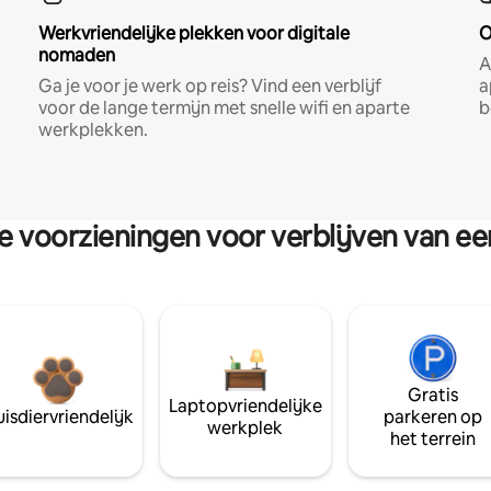
Werkvriendelijke plekken voor digitale
O
nomaden
A
Ga je voor je werk op reis? Vind een verblijf
a
voor de lange termijn met snelle wifi en aparte
b
werkplekken.
re voorzieningen voor verblijven van e
Gratis
Laptopvriendelijke
isdiervriendelijk
parkeren op
werkplek
het terrein