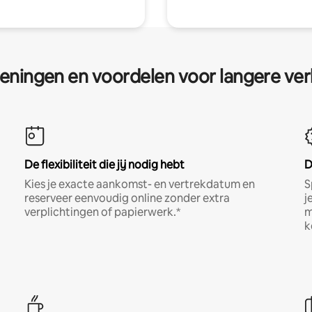
eningen en voordelen voor langere ver
De flexibiliteit die jij nodig hebt
D
Kies je exacte aankomst- en vertrekdatum en
S
reserveer eenvoudig online zonder extra
j
verplichtingen of papierwerk.*
m
k