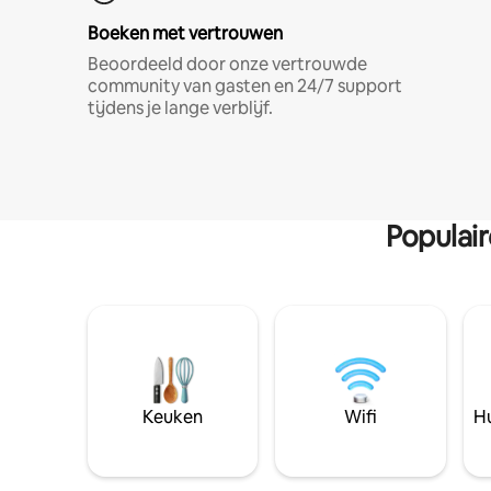
Boeken met vertrouwen
Beoordeeld door onze vertrouwde
community van gasten en 24/7 support
tijdens je lange verblijf.
Populai
Keuken
Wifi
Hu