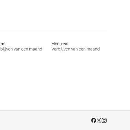
ami
Montreal
blijven van een maand
Verblijven van een maand