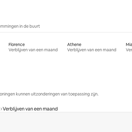
mmingen in de buurt
Florence
Athene
Mi
Verblijven van een maand
Verblijven van een maand
Ver
oningen kunnen uitzonderingen van toepassing zijn.
Verblijven van een maand