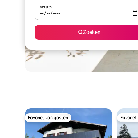
Vertrek
Zoeken
Favoriet van gasten
Favoriet
Favoriet van gasten
Favoriet