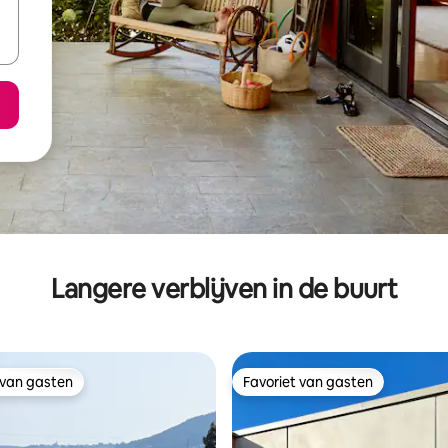
Langere verblijven in de buurt
 van gasten
Favoriet van gasten
 van gasten
Favoriet van gasten