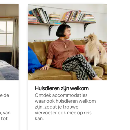
Huisdieren zijn welkom
e de
Ontdek accommodaties
waar ook huisdieren welkom
zijn, zodat je trouwe
, van
viervoeter ook mee op reis
 tot
kan.