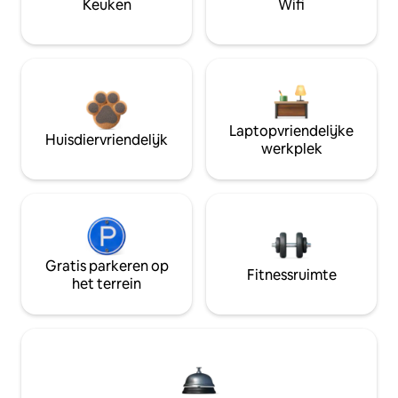
Keuken
Wifi
Laptopvriendelijke
Huisdiervriendelijk
werkplek
Gratis parkeren op
Fitnessruimte
het terrein