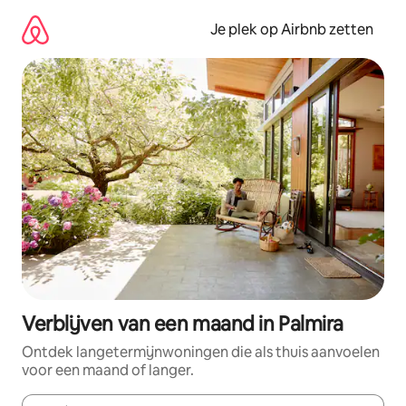
Ga
direct
Je plek op Airbnb zetten
naar
inhoud
Verblijven van een maand in Palmira
Ontdek langetermijnwoningen die als thuis aanvoelen
voor een maand of langer.