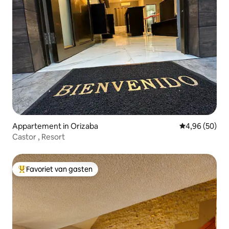
Appartement in Orizaba
Gemiddelde be
4,96 (50)
Castor , Resort
Favoriet van gasten
Topfavoriet van gasten