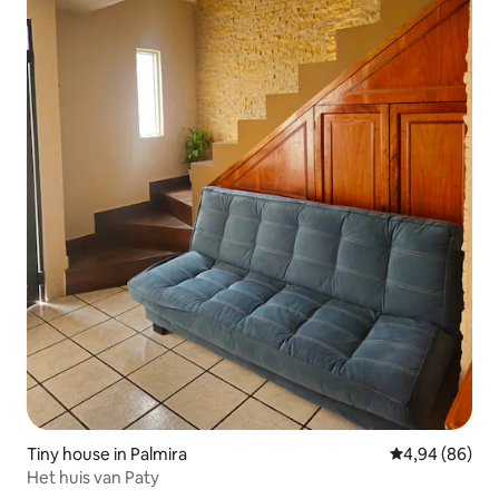
Tiny house in Palmira
Gemiddelde be
4,94 (86)
Het huis van Paty