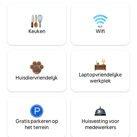
Keuken
Wifi
Laptopvriendelijke
Huisdiervriendelijk
werkplek
Gratis parkeren op
Huisvesting voor
het terrein
medewerkers