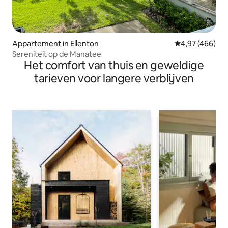
Appartement in Ellenton
Gemiddelde beo
4,97 (466)
Sereniteit op de Manatee
Het comfort van thuis en geweldige
tarieven voor langere verblijven