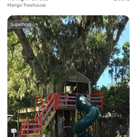
Mango Treehouse
Superhost
Superhost