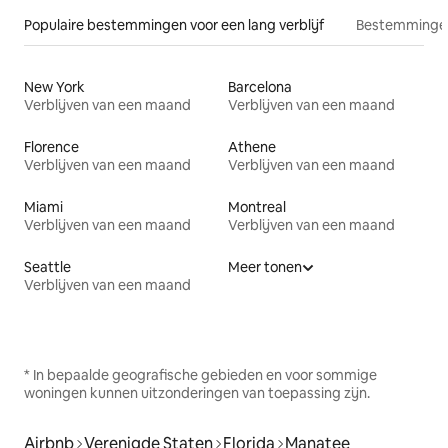
Populaire bestemmingen voor een lang verblijf
Bestemmingen
New York
Barcelona
Verblijven van een maand
Verblijven van een maand
Florence
Athene
Verblijven van een maand
Verblijven van een maand
Miami
Montreal
Verblijven van een maand
Verblijven van een maand
Seattle
Meer tonen
Verblijven van een maand
* In bepaalde geografische gebieden en voor sommige
woningen kunnen uitzonderingen van toepassing zijn.
Airbnb
Verenigde Staten
Florida
Manatee