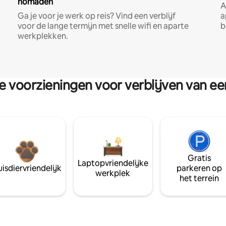
nomaden
A
Ga je voor je werk op reis? Vind een verblijf
a
voor de lange termijn met snelle wifi en aparte
b
werkplekken.
re voorzieningen voor verblijven van e
Gratis
Laptopvriendelijke
isdiervriendelijk
parkeren op
werkplek
het terrein