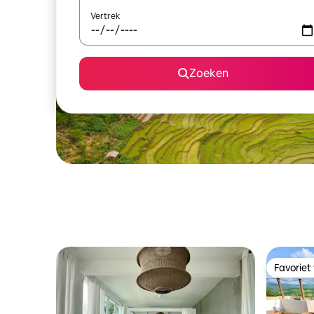
Vertrek
Zoeken
Favoriet
Favoriet