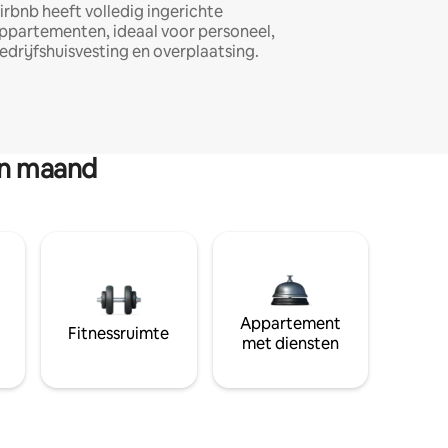
irbnb heeft volledig ingerichte
ppartementen, ideaal voor personeel,
edrijfshuisvesting en overplaatsing.
en maand
Appartement
Fitnessruimte
met diensten