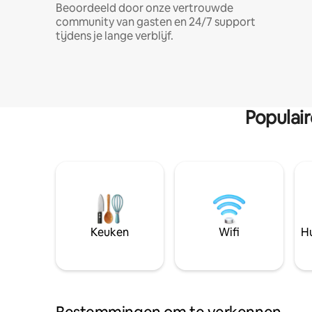
Beoordeeld door onze vertrouwde
community van gasten en 24/7 support
tijdens je lange verblijf.
Populai
Keuken
Wifi
Hu