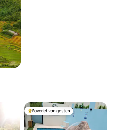
Favoriet van gasten
Topfavoriet van gasten