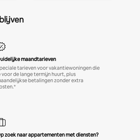
blijven
uidelijke maandtarieven
peciale tarieven voor vakantiewoningen die
e voor de lange termijn huurt, plus
aandelijkse betalingen zonder extra
osten.*
p zoek naar appartementen met diensten?