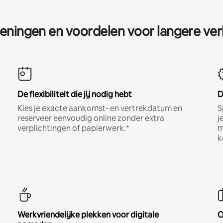
eningen en voordelen voor langere ver
De flexibiliteit die jij nodig hebt
D
Kies je exacte aankomst- en vertrekdatum en
S
reserveer eenvoudig online zonder extra
j
verplichtingen of papierwerk.*
m
k
Werkvriendelijke plekken voor digitale
O