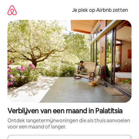
Ga
direct
Je plek op Airbnb zetten
naar
inhoud
Verblijven van een maand in Palatitsia
Ontdek langetermijnwoningen die als thuis aanvoelen
voor een maand of langer.