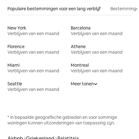
Populaire bestemmingen voor een lang verblijf
Bestemmingen
New York
Barcelona
Verblijven van een maand
Verblijven van een maand
Florence
Athene
Verblijven van een maand
Verblijven van een maand
Miami
Montreal
Verblijven van een maand
Verblijven van een maand
Seattle
Meer tonen
Verblijven van een maand
* In bepaalde geografische gebieden en voor sommige
woningen kunnen uitzonderingen van toepassing zijn.
Airbnb
Griekenland
Palatitsia