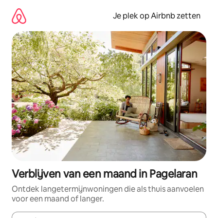
Ga
direct
Je plek op Airbnb zetten
naar
inhoud
Verblijven van een maand in Pagelaran
Ontdek langetermijnwoningen die als thuis aanvoelen
voor een maand of langer.