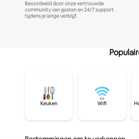
Beoordeeld door onze vertrouwde
community van gasten en 24/7 support
tijdens je lange verblijf.
Populai
Keuken
Wifi
Hu