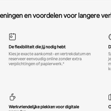
eningen en voordelen voor langere ver
De flexibiliteit die jij nodig hebt
D
Kies je exacte aankomst- en vertrekdatum en
S
reserveer eenvoudig online zonder extra
j
verplichtingen of papierwerk.*
m
k
Werkvriendelijke plekken voor digitale
O