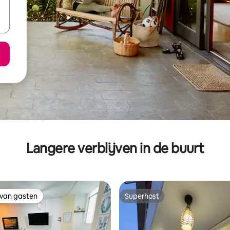
Langere verblijven in de buurt
 van gasten
Superhost
 van gasten
Superhost