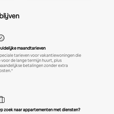
blijven
uidelijke maandtarieven
peciale tarieven voor vakantiewoningen die
e voor de lange termijn huurt, plus
aandelijkse betalingen zonder extra
osten.*
p zoek naar appartementen met diensten?