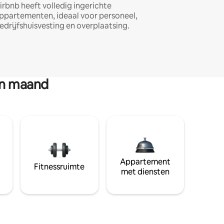
irbnb heeft volledig ingerichte
ppartementen, ideaal voor personeel,
edrijfshuisvesting en overplaatsing.
en maand
Appartement
Fitnessruimte
met diensten