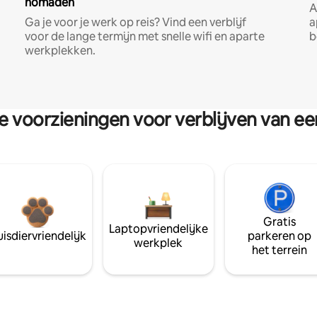
nomaden
A
Ga je voor je werk op reis? Vind een verblijf
a
voor de lange termijn met snelle wifi en aparte
b
werkplekken.
re voorzieningen voor verblijven van e
Gratis
Laptopvriendelijke
isdiervriendelijk
parkeren op
werkplek
het terrein