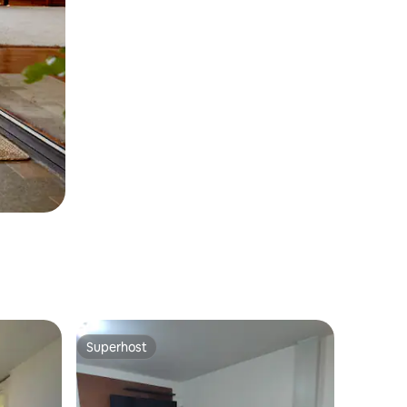
Superhost
Superhost