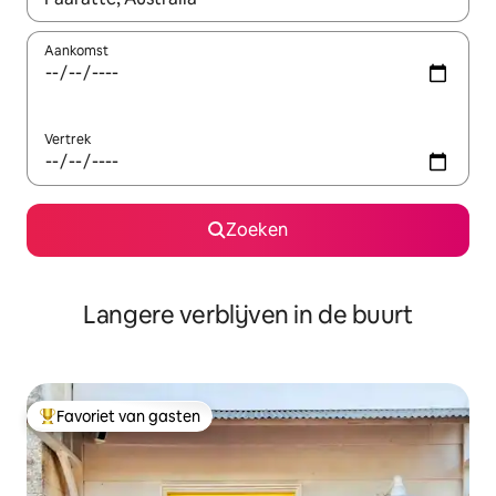
Aankomst
Vertrek
Zoeken
Langere verblijven in de buurt
Favoriet van gasten
Topfavoriet van gasten