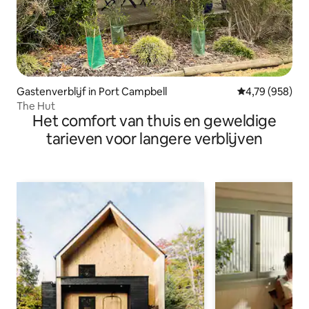
Gastenverblijf in Port Campbell
Gemiddelde beo
4,79 (958)
The Hut
Het comfort van thuis en geweldige
tarieven voor langere verblijven