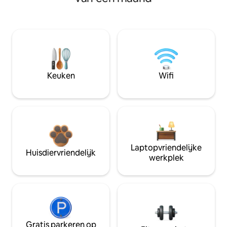
Keuken
Wifi
Laptopvriendelijke
Huisdiervriendelijk
werkplek
Gratis parkeren op