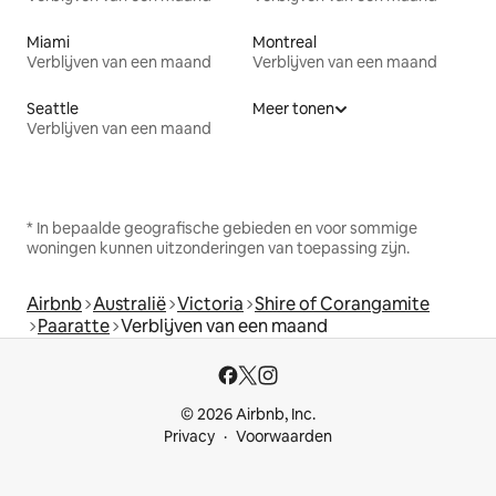
Miami
Montreal
Verblijven van een maand
Verblijven van een maand
Seattle
Meer tonen
Verblijven van een maand
* In bepaalde geografische gebieden en voor sommige
woningen kunnen uitzonderingen van toepassing zijn.
Airbnb
Australië
Victoria
Shire of Corangamite
Paaratte
Verblijven van een maand
© 2026 Airbnb, Inc.
Privacy
Voorwaarden