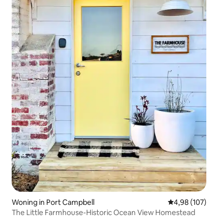
Woning in Port Campbell
Gemiddelde beo
4,98 (107)
The Little Farmhouse-Historic Ocean View Homestead