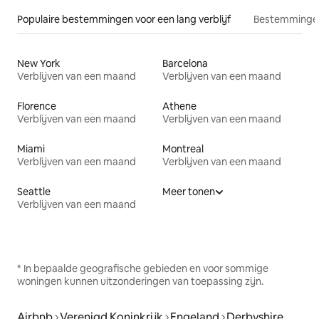
Populaire bestemmingen voor een lang verblijf
Bestemmingen
New York
Barcelona
Verblijven van een maand
Verblijven van een maand
Florence
Athene
Verblijven van een maand
Verblijven van een maand
Miami
Montreal
Verblijven van een maand
Verblijven van een maand
Seattle
Meer tonen
Verblijven van een maand
* In bepaalde geografische gebieden en voor sommige
woningen kunnen uitzonderingen van toepassing zijn.
Airbnb
Verenigd Koninkrijk
Engeland
Derbyshire