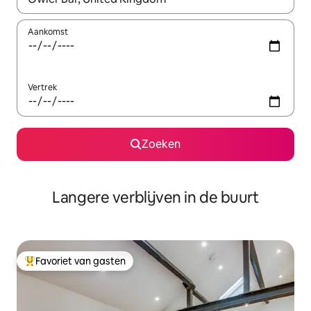
Aankomst
Vertrek
Zoeken
Langere verblijven in de buurt
Favoriet van gasten
Topfavoriet van gasten