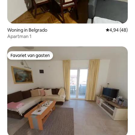
Woning in Belgrado
Gemiddelde be
4,94 (48)
Apartman 1
Favoriet van gasten
Favoriet van gasten