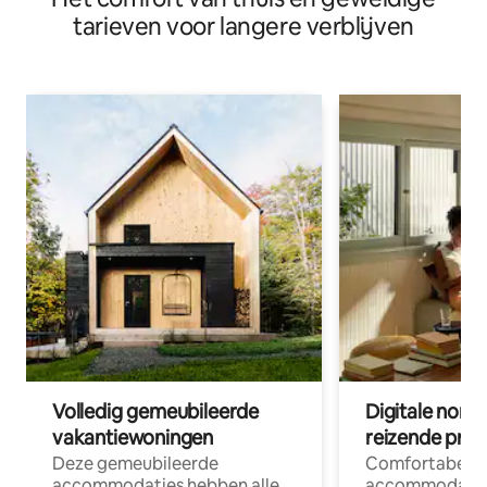
tarieven voor langere verblijven
Volledig gemeubileerde
Digitale nom
vakantiewoningen
reizende prof
Deze gemeubileerde
Comfortabele
accommodaties hebben alle
accommodatie