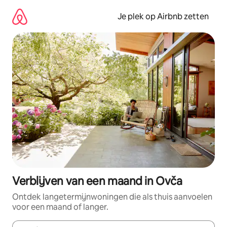
Ga
direct
Je plek op Airbnb zetten
naar
inhoud
Verblijven van een maand in Ovča
Ontdek langetermijnwoningen die als thuis aanvoelen
voor een maand of langer.