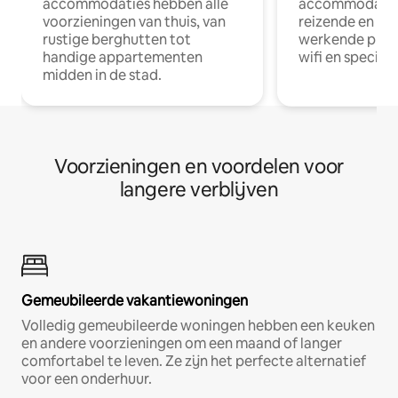
accommodaties hebben alle
accommodatie
voorzieningen van thuis, van
reizende en op
rustige berghutten tot
werkende profe
handige appartementen
wifi en special
midden in de stad.
Voorzieningen en voordelen voor
langere verblijven
Gemeubileerde vakantiewoningen
Volledig gemeubileerde woningen hebben een keuken
en andere voorzieningen om een maand of langer
comfortabel te leven. Ze zijn het perfecte alternatief
voor een onderhuur.