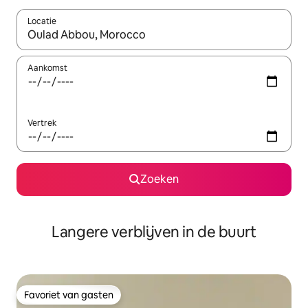
Locatie
Wanneer er resultaten beschikbaar zijn, maak je een keuze met 
Aankomst
Vertrek
Zoeken
Langere verblijven in de buurt
Favoriet van gasten
Favoriet van gasten