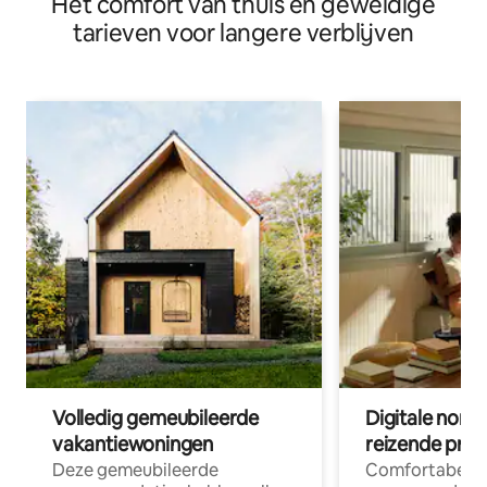
Het comfort van thuis en geweldige
tarieven voor langere verblijven
Volledig gemeubileerde
Digitale nom
vakantiewoningen
reizende prof
Deze gemeubileerde
Comfortabele