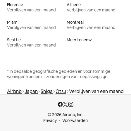
Florence
Athene
Verblijven van een maand
Verblijven van een maand
Miami
Montreal
Verblijven van een maand
Verblijven van een maand
Seattle
Meer tonen
Verblijven van een maand
* In bepaalde geografische gebieden en voor sommige
woningen kunnen uitzonderingen van toepassing zijn.
Airbnb
Japan
Shiga
Otsu
Verblijven van een maand
© 2026 Airbnb, Inc.
Privacy
Voorwaarden