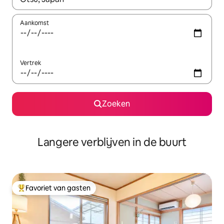
Aankomst
Vertrek
Zoeken
Langere verblijven in de buurt
Favoriet van gasten
Topfavoriet van gasten