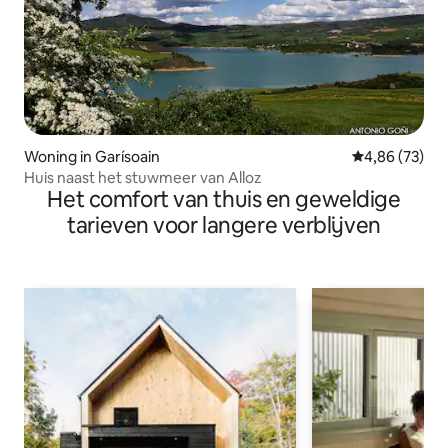
Woning in Garísoain
Gemiddelde be
4,86 (73)
Huis naast het stuwmeer van Alloz
Het comfort van thuis en geweldige
tarieven voor langere verblijven