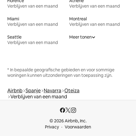
Florence
Athene
Verblijven van een maand
Verblijven van een maand
Miami
Montreal
Verblijven van een maand
Verblijven van een maand
Seattle
Meer tonen
Verblijven van een maand
* In bepaalde geografische gebieden en voor sommige
woningen kunnen uitzonderingen van toepassing zijn.
Airbnb
Spanje
Navarra
Oteiza
Verblijven van een maand
© 2026 Airbnb, Inc.
Privacy
Voorwaarden