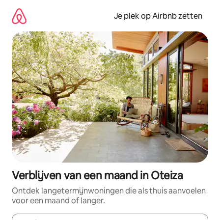
Ga
direct
Je plek op Airbnb zetten
naar
inhoud
Verblijven van een maand in Oteiza
Ontdek langetermijnwoningen die als thuis aanvoelen
voor een maand of langer.